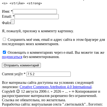
<s> <strike> <strong>
Имя:
*
Email:
*
Файл
Я, пожалуй, приложу к комменту картинку.
Сохранить моё имя, email и адрес сайта в этом браузере для
последующих моих комментариев.
Оповещать о комментариях через e-mail. Вы можете так же
подписаться
без комментирования.
Current ye@r
*
Все материалы сайта доступны на условиях следующей
лицензии:
Creative Commons Attribution 4.0 International
.
Copyleft 😉 12 августа 2006 г. » 2026 » ... » ∞ Копирование и
распространение материалов разрешено без ограничений.
Ссылка не обязательна, но желательна.
Разработка сайта: виртуальная секта ".светильnick". Логотип: