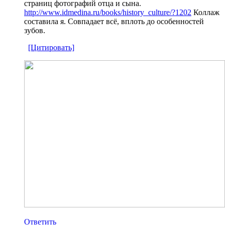
страниц фотографий отца и сына.
http://www.idmedina.ru/books/history_culture/?1202
Коллаж
составила я. Совпадает всё, вплоть до особенностей
зубов.
[Цитировать]
Ответить