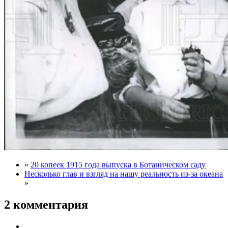
«
20 копеек 1915 года выпуска в Ботаническом саду
Несколько глав и взгляд на нашу реальность из-за океана
»
2 комментария