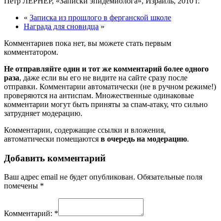
Петр ЛЕРНЕР, «Записки эпидемиолога», Израиль, 2010 г.
«
Записка из прошлого в ферганской школе
Награда для сновидца
»
Комментариев пока нет, вы можете стать первым
комментатором.
Не отправляйте один и тот же комментарий более одного
раза
, даже если вы его не видите на сайте сразу после
отправки. Комментарии автоматически (не в ручном режиме!)
проверяются на антиспам. Множественные одинаковые
комментарии могут быть приняты за спам-атаку, что сильно
затрудняет модерацию.
Комментарии, содержащие ссылки и вложения,
автоматически помещаются
в очередь на модерацию
.
Добавить комментарий
Ваш адрес email не будет опубликован.
Обязательные поля
помечены
*
Комментарий:
*