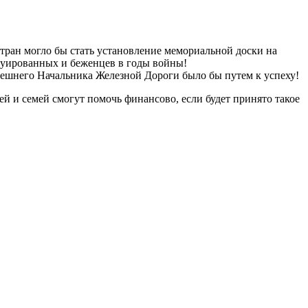
тран могло бы стать установление мемориальной доски на
ированных и беженцев в годы войны!
ешнего Начальника Железной Дороги было бы путем к успеху!
й и семей смогут помочь финансово, если будет принято такое