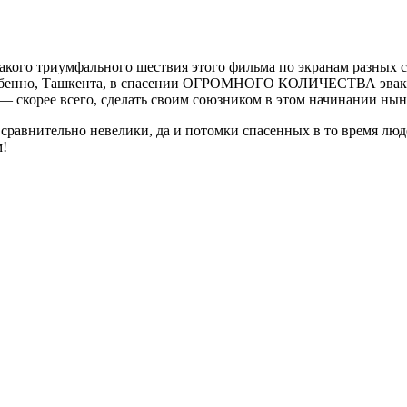
кого триумфального шествия этого фильма по экранам разных с
собенно, Ташкента, в спасении ОГРОМНОГО КОЛИЧЕСТВА эваку
 скорее всего, сделать своим союзником в этом начинании нын
сравнительно невелики, да и потомки спасенных в то время люде
м!