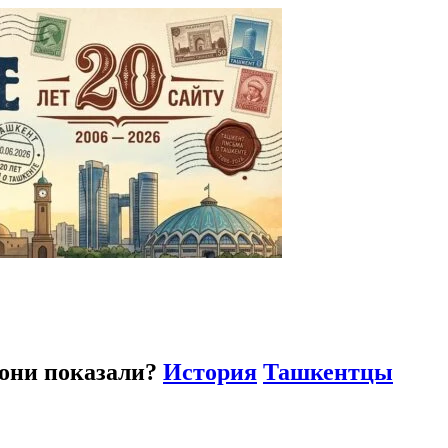
 они показали?
История
Ташкентцы