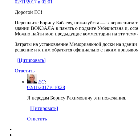
02/11/2017 в 02:01
Дорогой ЕС!
Перешлите Борису Бабаеву, пожалуйста — завершением та
здании ВОКЗАЛА в память о подвиге Узбекистана и, о
Можно найти мои предыдущие комментарии на эту тему —
Затраты на установление Мемориальной доски на здании 
решение и к ним обратятся официально с таким призыво
[Цитировать]
Ответить
EC
:
02/11/2017 в 10:28
Я передам Борису Рахимовичу эти пожелания.
[Цитировать]
Ответить