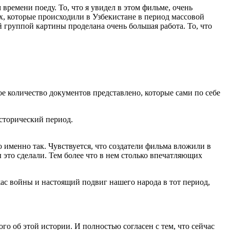
времени поеду. То, что я увидел в этом фильме, очень
ях, которые происходили в Узбекистане в период массовой
 группой картины проделана очень большая работа. То, что
ое количество документов представлено, которые сами по себе
исторический период.
о именно так. Чувствуется, что создатели фильма вложили в
 это сделали. Тем более что в нем столько впечатляющих
ужас войны и настоящий подвиг нашего народа в тот период,
го об этой истории. И полностью согласен с тем, что сейчас