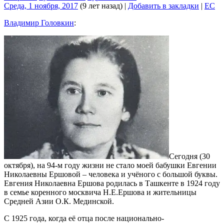
Среда, 1 ноября, 2017
(9 лет назад)
|
Добавить в закладки
|
EC
Владимир Головкин
:
Сегодня (30
октября), на 94-м году жизни не стало моей бабушки Евгении
Николаевны Ершовой – человека и учёного с большой буквы.
Евгения Николаевна Ершова родилась в Ташкенте в 1924 году
в семье коренного москвича Н.Е.Ершова и жительницы
Средней Азии О.К. Мединской.
С 1925 года, когда её отца после национально-