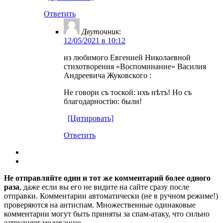
Ответить
Двуточник
:
12/05/2021 в 10:12
из любимого Евгенией Николаевной
стихотворения «Воспоминание» Василия
Андреевича Жуковского :
Не говори съ тоской: ихъ нѣтъ! Но съ
благодарностію: были!
[Цитировать]
Ответить
Не отправляйте один и тот же комментарий более одного
раза
, даже если вы его не видите на сайте сразу после
отправки. Комментарии автоматически (не в ручном режиме!)
проверяются на антиспам. Множественные одинаковые
комментарии могут быть приняты за спам-атаку, что сильно
затрудняет модерацию.