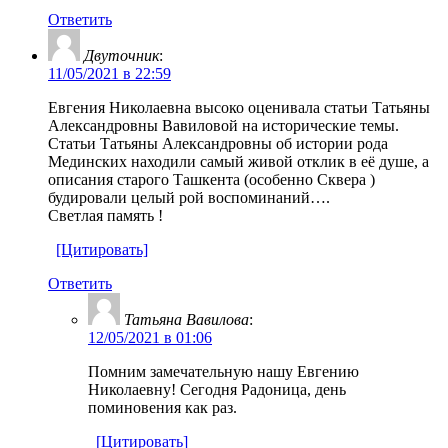
Ответить
Двуточник
:
11/05/2021 в 22:59
Евгения Николаевна высоко оценивала статьи Татьяны
Александровны Вавиловой на исторические темы.
Статьи Татьяны Александровны об истории рода
Мединских находили самый живой отклик в её душе, а
описания старого Ташкента (особенно Сквера )
будировали целый рой воспоминаний….
Светлая память !
[Цитировать]
Ответить
Татьяна Вавилова
:
12/05/2021 в 01:06
Помним замечательную нашу Евгению
Николаевну! Сегодня Радоница, день
поминовения как раз.
[Цитировать]