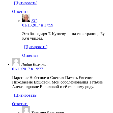
[Цитировать]
Ответить
EC
:
01/11/2017 в 17:59
Это благодаря Т. Кузиеву — на его странице Бу
Кун увидел.
[Цитировать]
Ответить
Лидия Козлова
:
01/11/2017 в 19:27
Царствие Небесное и Светлая Память Евгении
Николаевне Ершовой. Мои соболезнования Татьяне
Александровне Вавиловой и её славному роду.
[Цитировать]
Ответить
Татьяна Вавилова
: