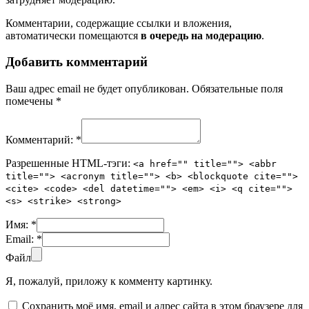
Комментарии, содержащие ссылки и вложения,
автоматически помещаются
в очередь на модерацию
.
Добавить комментарий
Ваш адрес email не будет опубликован.
Обязательные поля
помечены
*
Комментарий:
*
Разрешенные HTML-тэги:
<a href="" title=""> <abbr
title=""> <acronym title=""> <b> <blockquote cite="">
<cite> <code> <del datetime=""> <em> <i> <q cite="">
<s> <strike> <strong>
Имя:
*
Email:
*
Файл
Я, пожалуй, приложу к комменту картинку.
Сохранить моё имя, email и адрес сайта в этом браузере для