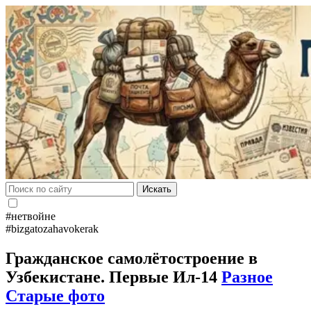
Искать
#нетвойне
#bizgatozahavokerak
Гражданское самолётостроение в
Узбекистане. Первые Ил-14
Разное
Старые фото