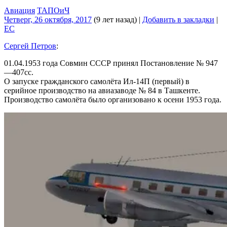
Авиация
ТАПОиЧ
Четверг, 26 октября, 2017
(9 лет назад)
|
Добавить в закладки
|
EC
Сергей Петров
:
01.04.1953 года Совмин СССР принял Постановление № 947
—407сс.
О запуске гражданского самолёта Ил-14П (первый) в
серийное производство на авиазаводе № 84 в Ташкенте.
Производство самолёта было организовано к осени 1953 года.