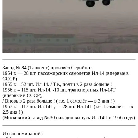
Завод № 84 (Ташкент) произвёл Серийно :
1954 г. — 28 шт. пассажирских самолётов Ил-14 (впервые в
СССР)
1955 г. – 52 шт. Ил-14. / Т.е., почти в 2 раза больше !
1956 г. – 115 шт. Ил-14, -10 шт. транспортных Ил-14Т
(впервые в СССР),
/ Вновь в 2 раза больше ! ( т.е. 1 самолёт — в 3 дня ! )
1957 г. – 117 шт. Ил-14П, — 28 шт. Ил-14Т (т.е. 1 самолёт — в
2,5 дня ! )
(Московский завод №.30 наладил выпуск Ил-14П в 1956 году)
Из воспоминаний :