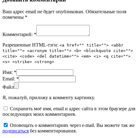
Ваш адрес email не будет опубликован.
Обязательные поля
помечены
*
Комментарий:
*
Разрешенные HTML-тэги:
<a href="" title=""> <abbr
title=""> <acronym title=""> <b> <blockquote cite="">
<cite> <code> <del datetime=""> <em> <i> <q cite="">
<s> <strike> <strong>
Имя:
*
Email:
*
Файл
Я, пожалуй, приложу к комменту картинку.
Сохранить моё имя, email и адрес сайта в этом браузере для
последующих моих комментариев.
Оповещать о комментариях через e-mail. Вы можете так же
подписаться
без комментирования.