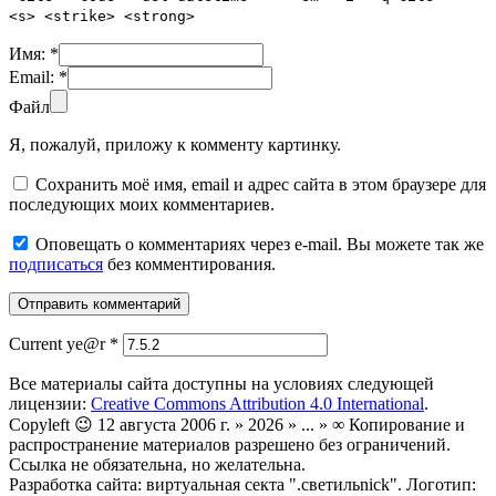
<s> <strike> <strong>
Имя:
*
Email:
*
Файл
Я, пожалуй, приложу к комменту картинку.
Сохранить моё имя, email и адрес сайта в этом браузере для
последующих моих комментариев.
Оповещать о комментариях через e-mail. Вы можете так же
подписаться
без комментирования.
Current ye@r
*
Все материалы сайта доступны на условиях следующей
лицензии:
Creative Commons Attribution 4.0 International
.
Copyleft 😉 12 августа 2006 г. » 2026 » ... » ∞ Копирование и
распространение материалов разрешено без ограничений.
Ссылка не обязательна, но желательна.
Разработка сайта: виртуальная секта ".светильnick". Логотип: