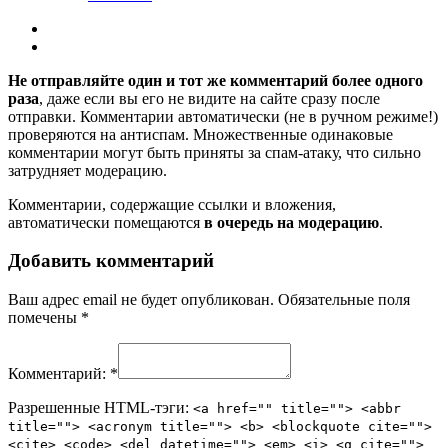
Не отправляйте один и тот же комментарий более одного
раза
, даже если вы его не видите на сайте сразу после
отправки. Комментарии автоматически (не в ручном режиме!)
проверяются на антиспам. Множественные одинаковые
комментарии могут быть приняты за спам-атаку, что сильно
затрудняет модерацию.
Комментарии, содержащие ссылки и вложения,
автоматически помещаются
в очередь на модерацию
.
Добавить комментарий
Ваш адрес email не будет опубликован.
Обязательные поля
помечены
*
Комментарий:
*
Разрешенные HTML-тэги:
<a href="" title=""> <abbr
title=""> <acronym title=""> <b> <blockquote cite="">
<cite> <code> <del datetime=""> <em> <i> <q cite="">