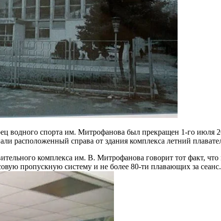
 водного спорта им. Митрофанова был прекращен 1-го июля 201
ыпали расположенный справа от здания комплекса летний плавате
тельного комплекса им. В. Митрофанова говорит тот факт, что 
совую пропускную систему и не более 80-ти плавающих за сеанс.