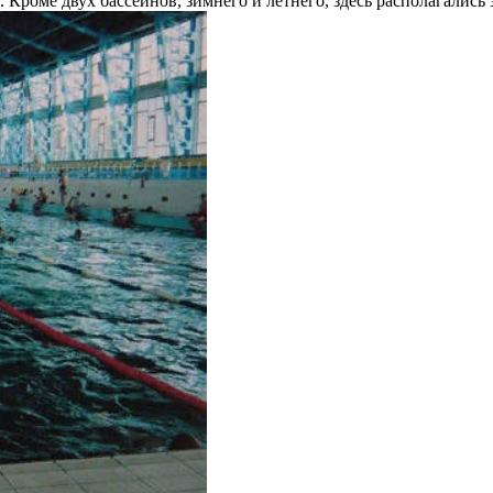
Кроме двух бассейнов, зимнего и летнего, здесь располагались