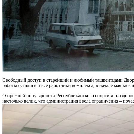
Свободный доступ в старейший и любимый ташкентцами Дворец
работы остались и все работники комплекса, в начале мая зас
О прежней популярности Республиканского спортивно-оздорови
настолько велик, что администрация ввела ограничения – поча