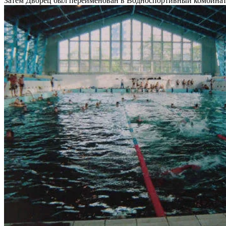
Затем Дворец был переименован в Водноспортивный комбинат. 