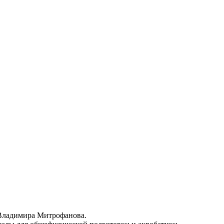
е Владимира Митрофанова.