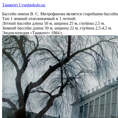
Ташкент I vsedaokolo.uz
Бассейн имени В. С. Митрофанова является старейшим бассейно
Тип 1 зимний отапливаемый и 1 летний.
Летний бассейн длина 50 м, ширина 25 м, глубина 2,5 м.
Зимний бассейн длина 50 м, ширина 22 м, глубина 2,5-4,5 м.
Энциклопедия «Ташкент» 1984 г.