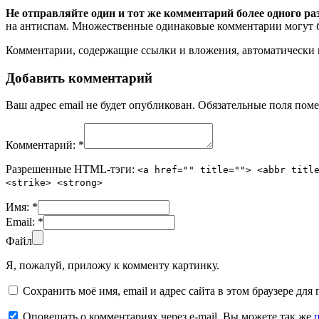
Не отправляйте один и тот же комментарий более одного ра
на антиспам. Множественные одинаковые комментарии могут бы
Комментарии, содержащие ссылки и вложения, автоматическ
Добавить комментарий
Ваш адрес email не будет опубликован.
Обязательные поля пом
Комментарий:
*
Разрешенные HTML-тэги:
<a href="" title=""> <abbr titl
<strike> <strong>
Имя:
*
Email:
*
Файл
Я, пожалуй, приложу к комменту картинку.
Сохранить моё имя, email и адрес сайта в этом браузере д
Оповещать о комментариях через e-mail. Вы можете так же