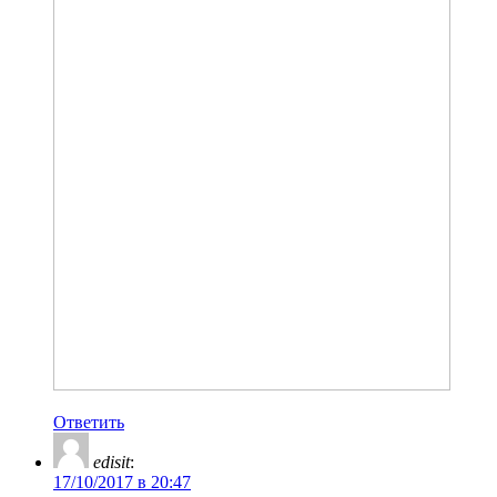
Ответить
edisit
:
17/10/2017 в 20:47