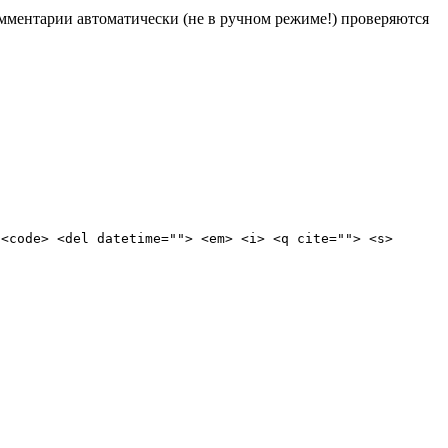
Комментарии автоматически (не в ручном режиме!) проверяются
 <code> <del datetime=""> <em> <i> <q cite=""> <s>