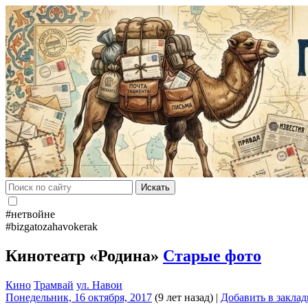
Искать
#нетвойне
#bizgatozahavokerak
Кинотеатр «Родина»
Старые фото
Кино
Трамвай
ул. Навои
Понедельник, 16 октября, 2017
(9 лет назад)
|
Добавить в закла