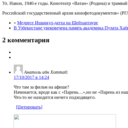
Ул. Навои, 1940-е годы. Кинотеатр «Ватан» (Родина) и трамвай
Российский государственный архив кинофотодокументов» (РГ
«
Медресе Ишанкул-датха на Шейхантауре
В Узбекистане увековечена память академика Пулата Хаб
2 комментария
Анатоль ибн Хоттаб
:
17/10/2017 в 14:24
Что там за фильм на афише?
Начинается, вроде как с «Парень…»,но не «Парень из на
Что-то не находится ничего подходящего.
[Цитировать]