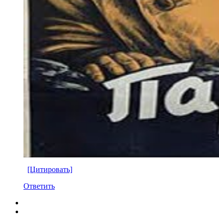
[Цитировать]
Ответить