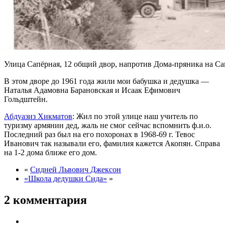
Улица Сапёрная, 12 общий двор, напротив Дома-пряника на Са
В этом дворе до 1961 года жили мои бабушка и дедушка —
Наталья Адамовна Барановская и Исаак Ефимович
Гольдштейн.
Абдуазиз Хикматов
: Жил по этой улице наш учитель по
туризму армянин дед, жаль не смог сейчас вспомнить ф.и.о.
Последний раз был на его похоронах в 1968-69 г. Тевос
Иванович так называли его, фамилия кажется Акопян. Справа
на 1-2 дома ближе его дом.
«
Сидней Львович Джексон
«Школа дедушки Сида»
»
2 комментария