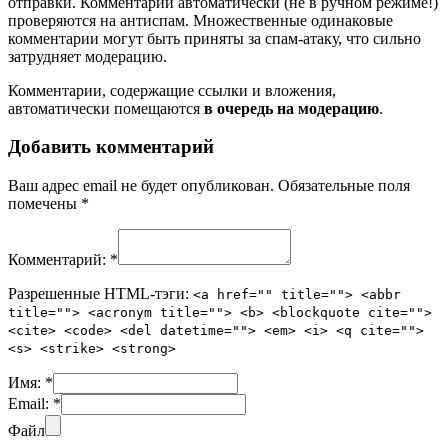
отправки. Комментарии автоматически (не в ручном режиме!)
проверяются на антиспам. Множественные одинаковые
комментарии могут быть приняты за спам-атаку, что сильно
затрудняет модерацию.
Комментарии, содержащие ссылки и вложения,
автоматически помещаются
в очередь на модерацию
.
Добавить комментарий
Ваш адрес email не будет опубликован.
Обязательные поля
помечены
*
Комментарий:
*
Разрешенные HTML-тэги:
<a href="" title=""> <abbr
title=""> <acronym title=""> <b> <blockquote cite="">
<cite> <code> <del datetime=""> <em> <i> <q cite="">
<s> <strike> <strong>
Имя:
*
Email:
*
Файл