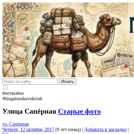
Искать
#нетвойне
#bizgatozahavokerak
Улица Сапёрная
Старые фото
ул. Сапёрная
Четверг, 12 октября, 2017
(9 лет назад)
|
Добавить в закладки
|