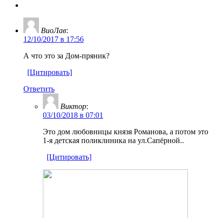
ВиоЛав
:
12/10/2017 в 17:56
А что это за Дом-пряник?
[Цитировать]
Ответить
Виктор
:
03/10/2018 в 07:01
Это дом любовницы князя Романова, а потом это
1-я детская поликлиника на ул.Сапёрной..
[Цитировать]