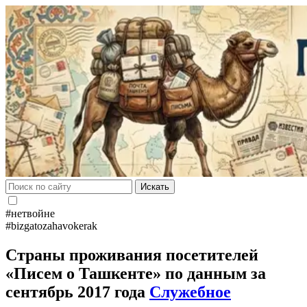
Искать
#нетвойне
#bizgatozahavokerak
Страны проживания посетителей
«Писем о Ташкенте» по данным за
сентябрь 2017 года
Служебное