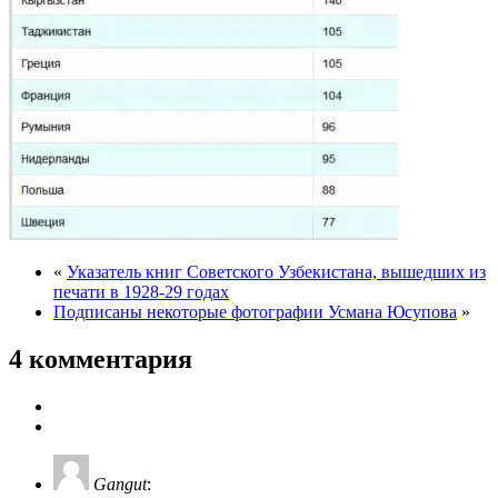
«
Указатель книг Советского Узбекистана, вышедших из
печа­ти в 1928-29 годах
Подписаны некоторые фотографии Усмана Юсупова
»
4 комментария
Gangut
: