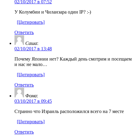
02/10/2017 в 07:52
У Колумбии и Чиланзара один IP? :-)
[Цитировать]
Ответить
Саша
:
02/10/2017 в 13:48
Почему Японии нет? Каждый день смотрим и посещаем
и нас не мало…
[Цитировать]
Ответить
Фома
:
03/10/2017 в 09:45
Странно что Израиль расположился всего на 7 месте
[Цитировать]
Ответить