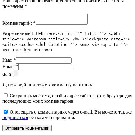
Ваш адрес email не будет опубликован.
Обязательные поля
помечены
*
Комментарий:
*
Разрешенные HTML-тэги:
<a href="" title=""> <abbr
title=""> <acronym title=""> <b> <blockquote cite="">
<cite> <code> <del datetime=""> <em> <i> <q cite="">
<s> <strike> <strong>
Имя:
*
Email:
*
Файл
Я, пожалуй, приложу к комменту картинку.
Сохранить моё имя, email и адрес сайта в этом браузере для
последующих моих комментариев.
Оповещать о комментариях через e-mail. Вы можете так же
подписаться
без комментирования.