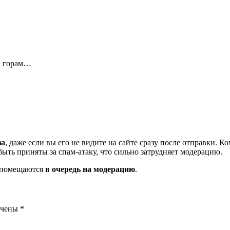
к горам…
за
, даже если вы его не видите на сайте сразу после отправки. 
ть приняты за спам-атаку, что сильно затрудняет модерацию.
и помещаются
в очередь на модерацию
.
ечены
*