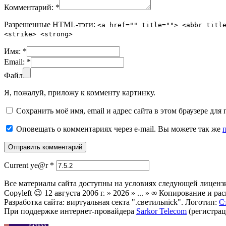
Комментарий:
*
Разрешенные HTML-тэги:
<a href="" title=""> <abbr titl
<strike> <strong>
Имя:
*
Email:
*
Файл
Я, пожалуй, приложу к комменту картинку.
Сохранить моё имя, email и адрес сайта в этом браузере д
Оповещать о комментариях через e-mail. Вы можете так же
Current ye@r
*
Все материалы сайта доступны на условиях следующей лиценз
Copyleft 😉 12 августа 2006 г. » 2026 » ... » ∞ Копирование и
Разработка сайта: виртуальная секта ".светильnick". Логотип:
С
При поддержке интернет-провайдера
Sarkor Telecom
(регистрац