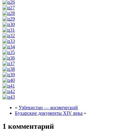
«
Узбекистан — космический
Бухарские документы ХІV века
»
1 комментарий