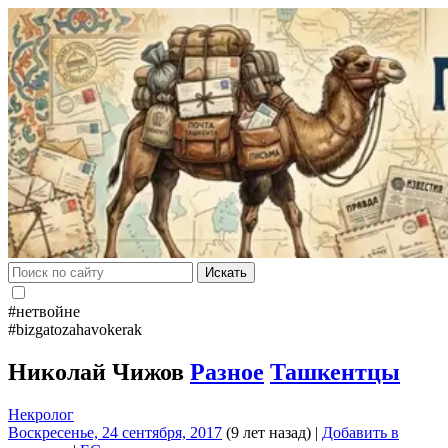
Искать
#нетвойне
#bizgatozahavokerak
Николай Чижов
Разное
Ташкентцы
Некролог
Воскресенье, 24 сентября, 2017
(9 лет назад)
|
Добавить в