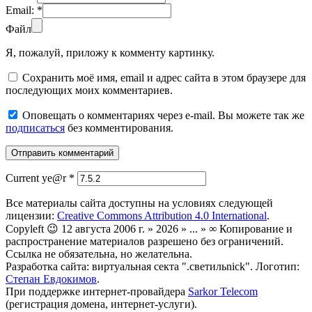
Email:
*
Файл
Я, пожалуй, приложу к комменту картинку.
Сохранить моё имя, email и адрес сайта в этом браузере для
последующих моих комментариев.
Оповещать о комментариях через e-mail. Вы можете так же
подписаться
без комментирования.
Current ye@r
*
Все материалы сайта доступны на условиях следующей
лицензии:
Creative Commons Attribution 4.0 International
.
Copyleft 😉 12 августа 2006 г. » 2026 » ... » ∞ Копирование и
распространение материалов разрешено без ограничений.
Ссылка не обязательна, но желательна.
Разработка сайта: виртуальная секта ".светильnick". Логотип:
Степан Евдокимов
.
При поддержке интернет-провайдера
Sarkor Telecom
(регистрация домена, интернет-услуги).