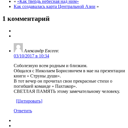
«
«Как твердь небесная над ним»
Как создавалась карта Центральной Азии
»
1 комментарий
Александр Евсеев
:
03/10/2017 в 10:34
Соболезную всем родным и близким.
Общался с Николаем Борисовичем в мае на презентации
книги » Струны души».
В тот вечер он прочитал свои прекрасные стихи о
погибшей команде » Пахтакор».
СВЕТЛАЯ ПАМЯТЬ этому замечательному человеку.
[Цитировать]
Ответить