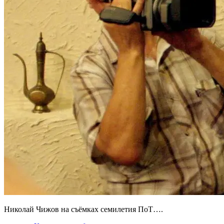
Николай Чижов на съёмках семилетия ПоТ….