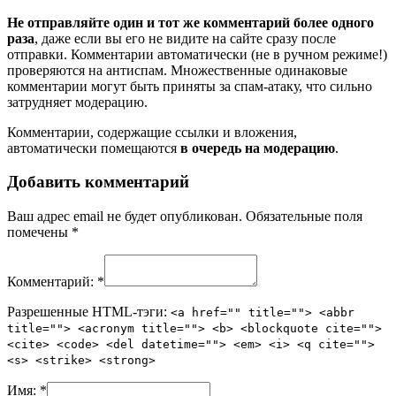
Не отправляйте один и тот же комментарий более одного
раза
, даже если вы его не видите на сайте сразу после
отправки. Комментарии автоматически (не в ручном режиме!)
проверяются на антиспам. Множественные одинаковые
комментарии могут быть приняты за спам-атаку, что сильно
затрудняет модерацию.
Комментарии, содержащие ссылки и вложения,
автоматически помещаются
в очередь на модерацию
.
Добавить комментарий
Ваш адрес email не будет опубликован.
Обязательные поля
помечены
*
Комментарий:
*
Разрешенные HTML-тэги:
<a href="" title=""> <abbr
title=""> <acronym title=""> <b> <blockquote cite="">
<cite> <code> <del datetime=""> <em> <i> <q cite="">
<s> <strike> <strong>
Имя:
*