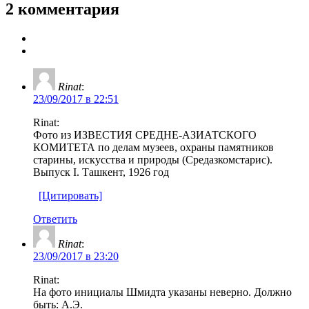
2 комментария
Rinat
:
23/09/2017 в 22:51
Rinat:
Фото из ИЗВЕСТИЯ СРЕДНЕ-АЗИАТСКОГО
КОМИТЕТА по делам музеев, охраны памятников
старины, искусства и природы (Средазкомстарис).
Выпуск I. Ташкент, 1926 год
[Цитировать]
Ответить
Rinat
:
23/09/2017 в 23:20
Rinat:
На фото инициалы Шмидта указаны неверно. Должно
быть: А.Э.