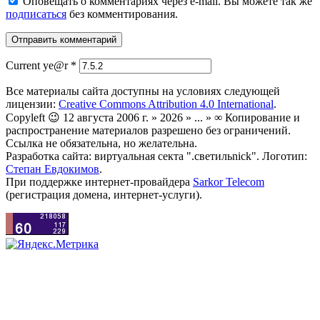
Оповещать о комментариях через e-mail. Вы можете так же
подписаться
без комментирования.
Current ye@r
*
Все материалы сайта доступны на условиях следующей
лицензии:
Creative Commons Attribution 4.0 International
.
Copyleft 😉 12 августа 2006 г. » 2026 » ... » ∞ Копирование и
распространение материалов разрешено без ограничений.
Ссылка не обязательна, но желательна.
Разработка сайта: виртуальная секта ".светильnick". Логотип:
Степан Евдокимов
.
При поддержке интернет-провайдера
Sarkor Telecom
(регистрация домена, интернет-услуги).