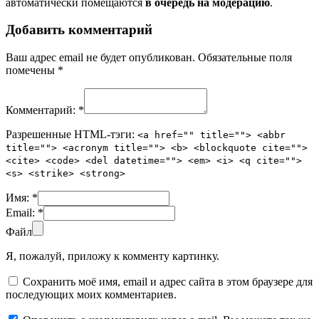
автоматически помещаются
в очередь на модерацию
.
Добавить комментарий
Ваш адрес email не будет опубликован.
Обязательные поля
помечены
*
Комментарий:
*
Разрешенные HTML-тэги:
<a href="" title=""> <abbr
title=""> <acronym title=""> <b> <blockquote cite="">
<cite> <code> <del datetime=""> <em> <i> <q cite="">
<s> <strike> <strong>
Имя:
*
Email:
*
Файл
Я, пожалуй, приложу к комменту картинку.
Сохранить моё имя, email и адрес сайта в этом браузере для
последующих моих комментариев.