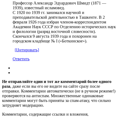
Профессор Александр Эдуардович Шмидт (1871 —
1939), известный исламовед.
С 1920 по 1939 гг. занимался научной и
преподавательской деятельностью в Ташкенте. В 2
февраля 1926 года избран членом-корреспондентом
Академии Наук СССР по Отделению исторических наук
и филологии (разряд восточной словесности).
Скончался 9 августа 1939 года и похоронен на
городском кладбище № I («Боткинское»).
[Цитировать]
Ответить
Не отправляйте один и тот же комментарий более одного
раза
, даже если вы его не видите на сайте сразу после
отправки. Комментарии автоматически (не в ручном режиме!)
проверяются на антиспам. Множественные одинаковые
комментарии могут быть приняты за спам-атаку, что сильно
затрудняет модерацию.
Комментарии, содержащие ссылки и вложения,