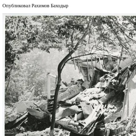
Опубликовал Рахимов Баходыр‎