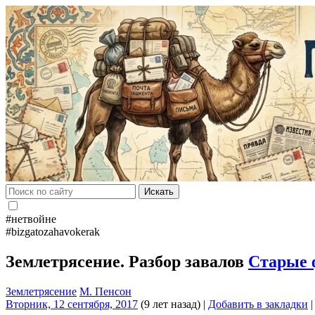
Искать
#нетвойне
#bizgatozahavokerak
Землетрясение. Разбор завалов
Старые 
Землетрясение
М. Пенсон
Вторник, 12 сентября, 2017
(9 лет назад)
|
Добавить в закладки