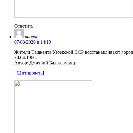
Ответить
виолав
:
07/03/2020 в 14:10
Жители Ташкента Узбекской ССР восстанавливают город 
30.04.1966.
Автор: Дмитрий Бальтерманц
[Цитировать]