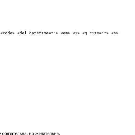
 <code> <del datetime=""> <em> <i> <q cite=""> <s>
е обязательна, но желательна.