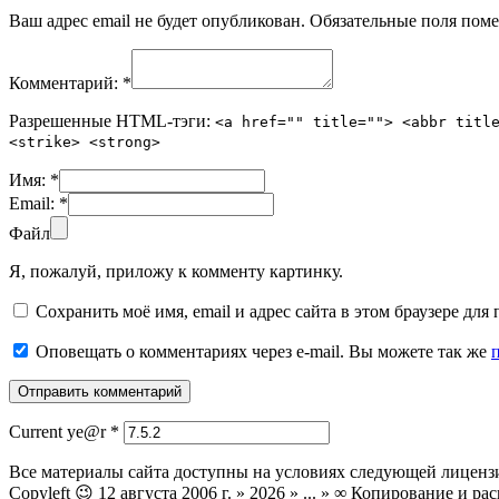
Ваш адрес email не будет опубликован.
Обязательные поля пом
Комментарий:
*
Разрешенные HTML-тэги:
<a href="" title=""> <abbr titl
<strike> <strong>
Имя:
*
Email:
*
Файл
Я, пожалуй, приложу к комменту картинку.
Сохранить моё имя, email и адрес сайта в этом браузере д
Оповещать о комментариях через e-mail. Вы можете так же
Current ye@r
*
Все материалы сайта доступны на условиях следующей лиценз
Copyleft 😉 12 августа 2006 г. » 2026 » ... » ∞ Копирование и