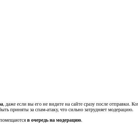
за
, даже если вы его не видите на сайте сразу после отправки. 
ть приняты за спам-атаку, что сильно затрудняет модерацию.
и помещаются
в очередь на модерацию
.