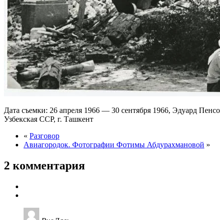
Дата съемки: 26 апреля 1966 — 30 сентября 1966, Эдуард Пе
Узбекская ССР, г. Ташкент
«
Разговор
Авиагородок. Фотографии Фотимы Абдурахмановой
»
2 комментария