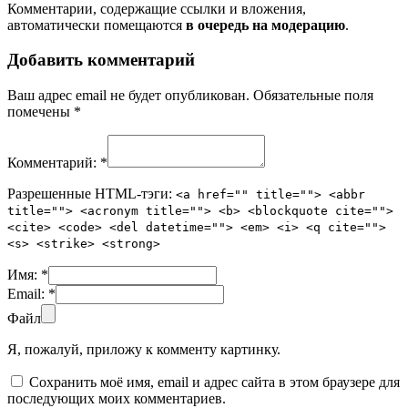
Комментарии, содержащие ссылки и вложения,
автоматически помещаются
в очередь на модерацию
.
Добавить комментарий
Ваш адрес email не будет опубликован.
Обязательные поля
помечены
*
Комментарий:
*
Разрешенные HTML-тэги:
<a href="" title=""> <abbr
title=""> <acronym title=""> <b> <blockquote cite="">
<cite> <code> <del datetime=""> <em> <i> <q cite="">
<s> <strike> <strong>
Имя:
*
Email:
*
Файл
Я, пожалуй, приложу к комменту картинку.
Сохранить моё имя, email и адрес сайта в этом браузере для
последующих моих комментариев.