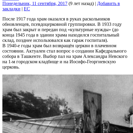
Понедельник, 11 сентября, 2017
(9 лет назад)
|
Добавить в
закладки
|
EC
После 1917 года храм оказался в руках раскольников
обновленцев, псевдоцерковной группировки. В 1933 году
храм был закрыт и передан под «культурные нужды» (до
конца 1945 года в здании храма находился госпитальный
склад, позднее использовался как гараж госпиталя).
В 1940-е годы храм был возвращён церкви в плачевном
состоянии. Актуален стал вопрос о создании Кафедрального
собора в Ташкенте. Выбор пал на храм Александра Невского
на 1-м городском кладбище и на Иосифо-Георгиевскую
церковь.