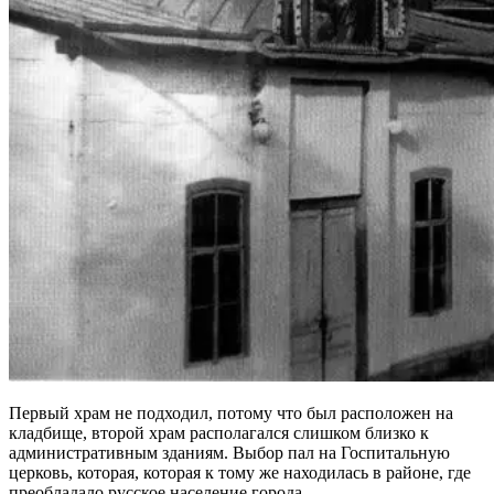
Первый храм не подходил, потому что был расположен на
кладбище, второй храм располагался слишком близко к
административным зданиям. Выбор пал на Госпитальную
церковь, которая, которая к тому же находилась в районе, где
преобладало русское население города.