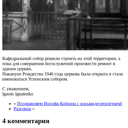
Кафедральный собор решили строить на этой территории, а
пока для совершения богослужений произвести ремонт в
здании церкви.
Накануне Рождества 1946 года церковь была открыта и стала
именоваться Успенским собором.
С уважением,
Ignoto Ignatenko
«
Поздравляем Иосифа Кобзона с восьмидесятилетием!
Разговор
»
4 комментария