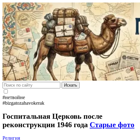
Искать
#нетвойне
#bizgatozahavokerak
Госпитальная Церковь после
реконструкции 1946 года
Старые фото
Религия