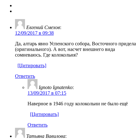
Евгений Смехов
:
12/09/2017 в 09:38
Да, алтарь явно Успенского собора, Восточного придела
(оригинального). А вот, насчет внешнего вида
сомневаюсь. Где колокольня?
[Цитировать]
Ответить
Ignoto Ignatenko
:
13/09/2017 в 07:15
Наверное в 1946 году колокольни не было ещё
[Цитировать]
Ответить
Татьяна Вавилова
: