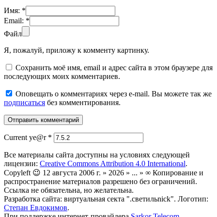
Имя:
*
Email:
*
Файл
Я, пожалуй, приложу к комменту картинку.
Сохранить моё имя, email и адрес сайта в этом браузере для
последующих моих комментариев.
Оповещать о комментариях через e-mail. Вы можете так же
подписаться
без комментирования.
Current ye@r
*
Все материалы сайта доступны на условиях следующей
лицензии:
Creative Commons Attribution 4.0 International
.
Copyleft 😉 12 августа 2006 г. » 2026 » ... » ∞ Копирование и
распространение материалов разрешено без ограничений.
Ссылка не обязательна, но желательна.
Разработка сайта: виртуальная секта ".светильnick". Логотип:
Степан Евдокимов
.
При поддержке интернет-провайдера
Sarkor Telecom