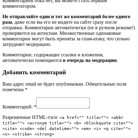
Комментариев пока нет, вы можете стать первым
комментатором.
Не отправляйте один и тот же комментарий более одного
раза
, даже если вы его не видите на сайте сразу после
отправки. Комментарии автоматически (не в ручном режиме!)
проверяются на антиспам. Множественные одинаковые
комментарии могут быть приняты за спам-атаку, что сильно
затрудняет модерацию.
Комментарии, содержащие ссылки и вложения,
автоматически помещаются
в очередь на модерацию
.
Добавить комментарий
Ваш адрес email не будет опубликован.
Обязательные поля
помечены
*
Комментарий:
*
Разрешенные HTML-тэги:
<a href="" title=""> <abbr
title=""> <acronym title=""> <b> <blockquote cite="">
<cite> <code> <del datetime=""> <em> <i> <q cite="">
<s> <strike> <strong>