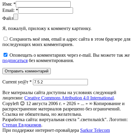
Имя:
*
Email:
*
Файл
Я, пожалуй, приложу к комменту картинку.
Сохранить моё имя, email и адрес сайта в этом браузере для
последующих моих комментариев.
Оповещать о комментариях через e-mail. Вы можете так же
подписаться
без комментирования.
Current ye@r
*
Все материалы сайта доступны на условиях следующей
лицензии:
Creative Commons Attribution 4.0 International
.
Copyleft 😉 12 августа 2006 г. » 2026 » ... » ∞ Копирование и
распространение материалов разрешено без ограничений.
Ссылка не обязательна, но желательна.
Разработка сайта: виртуальная секта ".светильnick". Логотип:
Степан Евдокимов
.
При поддержке интернет-провайдера
Sarkor Telecom