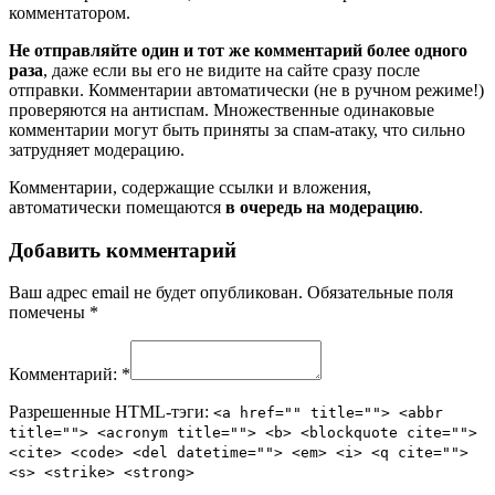
комментатором.
Не отправляйте один и тот же комментарий более одного
раза
, даже если вы его не видите на сайте сразу после
отправки. Комментарии автоматически (не в ручном режиме!)
проверяются на антиспам. Множественные одинаковые
комментарии могут быть приняты за спам-атаку, что сильно
затрудняет модерацию.
Комментарии, содержащие ссылки и вложения,
автоматически помещаются
в очередь на модерацию
.
Добавить комментарий
Ваш адрес email не будет опубликован.
Обязательные поля
помечены
*
Комментарий:
*
Разрешенные HTML-тэги:
<a href="" title=""> <abbr
title=""> <acronym title=""> <b> <blockquote cite="">
<cite> <code> <del datetime=""> <em> <i> <q cite="">
<s> <strike> <strong>