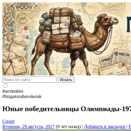
Искать
#нетвойне
#bizgatozahavokerak
Юные победительницы Олимпиады-1972
Спорт
Вторник, 29 августа, 2017
(9 лет назад)
|
Добавить в закладки
|