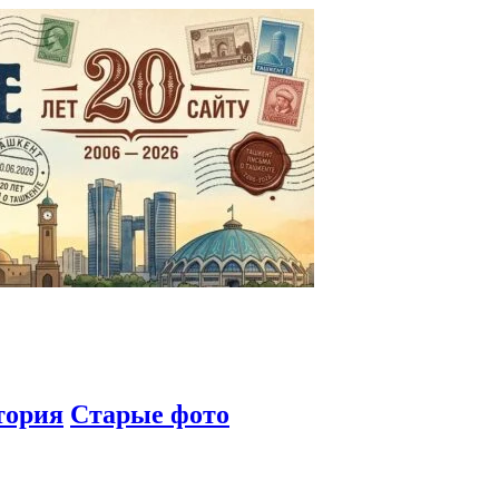
тория
Старые фото