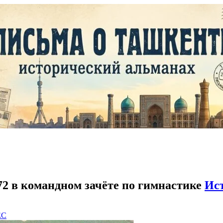
 в командном зачёте по гимнастике
Ис
EC