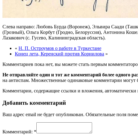
Слева направо: Любовь Бурда (Воронеж), Эльвира Саади (Таш
(Грозный), Ольга Корбут (Гродно, Белоруссия), Антонина Коше
Лазакович (с. Гусево, Калининградская область).
«
Н. П. Остроумов о работе в Туркестане
Конец лета, Керенский против Корнилова
»
Комментариев пока нет, вы можете стать первым комментаторо
Не отправляйте один и тот же комментарий более одного ра
на антиспам. Множественные одинаковые комментарии могут бы
Комментарии, содержащие ссылки и вложения, автоматическ
Добавить комментарий
Ваш адрес email не будет опубликован.
Обязательные поля пом
Комментарий:
*