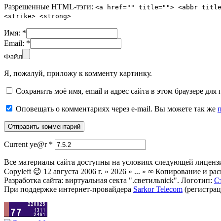
Разрешенные HTML-тэги:
<a href="" title=""> <abbr titl
<strike> <strong>
Имя:
*
Email:
*
Файл
Я, пожалуй, приложу к комменту картинку.
Сохранить моё имя, email и адрес сайта в этом браузере д
Оповещать о комментариях через e-mail. Вы можете так же
Current ye@r
*
Все материалы сайта доступны на условиях следующей лиценз
Copyleft 😉 12 августа 2006 г. » 2026 » ... » ∞ Копирование и
Разработка сайта: виртуальная секта ".светильnick". Логотип:
С
При поддержке интернет-провайдера
Sarkor Telecom
(регистрац