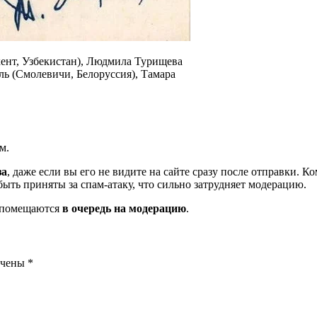
кент, Узбекистан), Людмила Турищева
ль (Смолевичи, Белоруссия), Тамара
м.
за
, даже если вы его не видите на сайте сразу после отправки. 
ть приняты за спам-атаку, что сильно затрудняет модерацию.
и помещаются
в очередь на модерацию
.
ечены
*