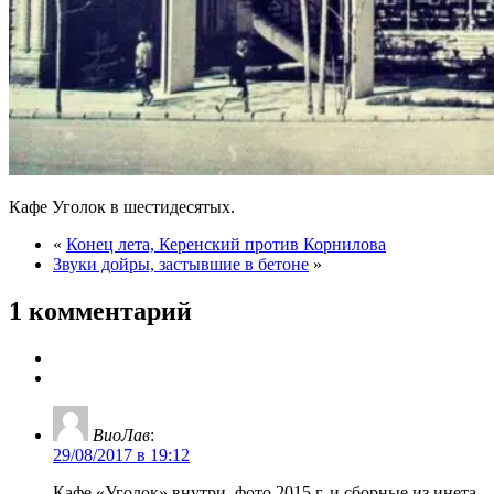
Кафе Уголок в шестидесятых.
«
Конец лета, Керенский против Корнилова
Звуки дойры, застывшие в бетоне
»
1 комментарий
ВиоЛав
:
29/08/2017 в 19:12
Кафе «Уголок» внутри. фото 2015 г. и сборные из инета.