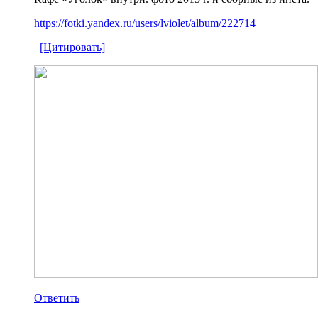
https://fotki.yandex.ru/users/lviolet/album/222714
[Цитировать]
Ответить