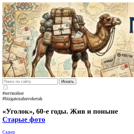
Искать
#нетвойне
#bizgatozahavokerak
«Уголок», 60-е годы. Жив и поныне
Старые фото
Сквер