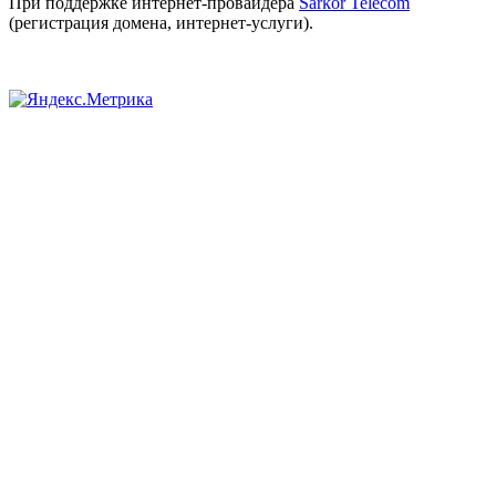
При поддержке интернет-провайдера
Sarkor Telecom
(регистрация домена, интернет-услуги).