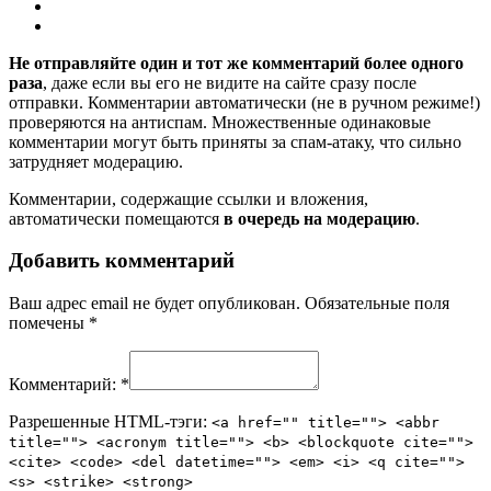
Не отправляйте один и тот же комментарий более одного
раза
, даже если вы его не видите на сайте сразу после
отправки. Комментарии автоматически (не в ручном режиме!)
проверяются на антиспам. Множественные одинаковые
комментарии могут быть приняты за спам-атаку, что сильно
затрудняет модерацию.
Комментарии, содержащие ссылки и вложения,
автоматически помещаются
в очередь на модерацию
.
Добавить комментарий
Ваш адрес email не будет опубликован.
Обязательные поля
помечены
*
Комментарий:
*
Разрешенные HTML-тэги:
<a href="" title=""> <abbr
title=""> <acronym title=""> <b> <blockquote cite="">
<cite> <code> <del datetime=""> <em> <i> <q cite="">
<s> <strike> <strong>