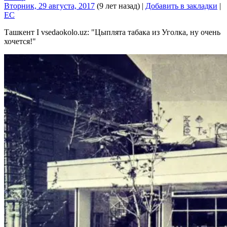
Вторник, 29 августа, 2017
(9 лет назад)
|
Добавить в закладки
|
EC
Ташкент I vsedaokolo.uz:
Цыплята табака из Уголка, ну очень
хочется!