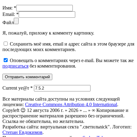
Имя:
*
Email:
*
Файл
Я, пожалуй, приложу к комменту картинку.
Сохранить моё имя, email и адрес сайта в этом браузере для
последующих моих комментариев.
Оповещать о комментариях через e-mail. Вы можете так же
подписаться
без комментирования.
Current ye@r
*
Все материалы сайта доступны на условиях следующей
лицензии:
Creative Commons Attribution 4.0 International
.
Copyleft 😉 12 августа 2006 г. » 2026 » ... » ∞ Копирование и
распространение материалов разрешено без ограничений.
Ссылка не обязательна, но желательна.
Разработка сайта: виртуальная секта ".светильnick". Логотип:
Степан Евдокимов
.