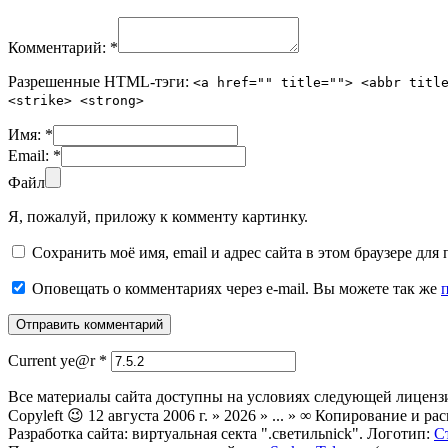
Комментарий:
*
Разрешенные HTML-тэги:
<a href="" title=""> <abbr titl
<strike> <strong>
Имя:
*
Email:
*
Файл
Я, пожалуй, приложу к комменту картинку.
Сохранить моё имя, email и адрес сайта в этом браузере д
Оповещать о комментариях через e-mail. Вы можете так же
Current ye@r
*
Все материалы сайта доступны на условиях следующей лиценз
Copyleft 😉 12 августа 2006 г. » 2026 » ... » ∞ Копирование и
Разработка сайта: виртуальная секта ".светильnick". Логотип:
С