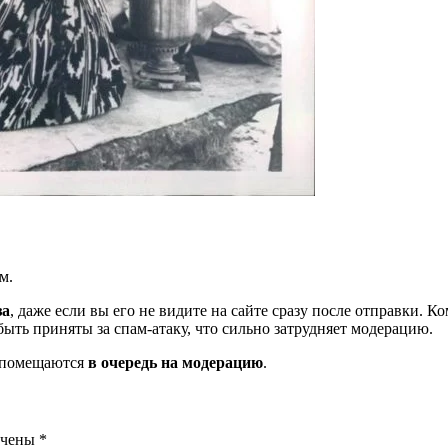
м.
за
, даже если вы его не видите на сайте сразу после отправки. 
ть приняты за спам-атаку, что сильно затрудняет модерацию.
и помещаются
в очередь на модерацию
.
ечены
*