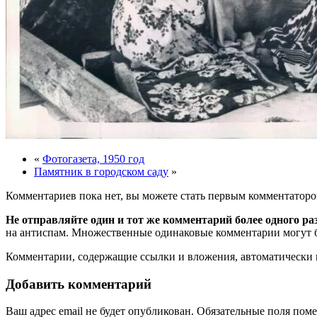
«
Фотогазета, 1950 год
Памятник в городском саду
»
Комментариев пока нет, вы можете стать первым комментаторо
Не отправляйте один и тот же комментарий более одного ра
на антиспам. Множественные одинаковые комментарии могут бы
Комментарии, содержащие ссылки и вложения, автоматическ
Добавить комментарий
Ваш адрес email не будет опубликован.
Обязательные поля пом