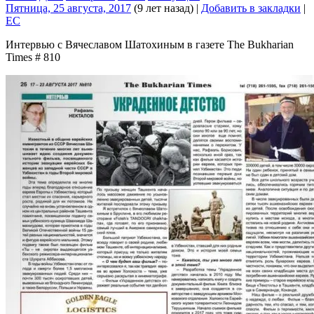
Пятница, 25 августа, 2017
(9 лет назад)
|
Добавить в закладки
|
EC
Интервью с Вячеславом Шатохиным в газете The Bukharian
Times # 810