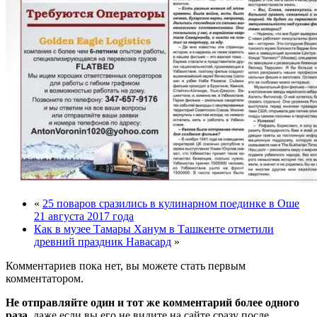
«
25 поваров сразились в кулинарном поединке в Оше
21 августа 2017 года
Как в музее Тамары Ханум в Ташкенте отметили
древний праздник Навасард
»
Комментариев пока нет, вы можете стать первым
комментатором.
Не отправляйте один и тот же комментарий более одного
раза
, даже если вы его не видите на сайте сразу после