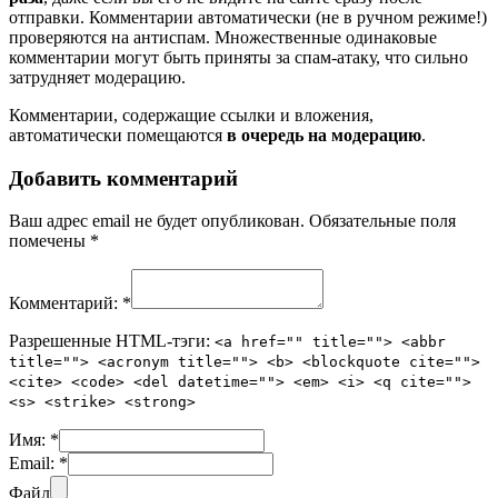
отправки. Комментарии автоматически (не в ручном режиме!)
проверяются на антиспам. Множественные одинаковые
комментарии могут быть приняты за спам-атаку, что сильно
затрудняет модерацию.
Комментарии, содержащие ссылки и вложения,
автоматически помещаются
в очередь на модерацию
.
Добавить комментарий
Ваш адрес email не будет опубликован.
Обязательные поля
помечены
*
Комментарий:
*
Разрешенные HTML-тэги:
<a href="" title=""> <abbr
title=""> <acronym title=""> <b> <blockquote cite="">
<cite> <code> <del datetime=""> <em> <i> <q cite="">
<s> <strike> <strong>
Имя:
*
Email:
*
Файл