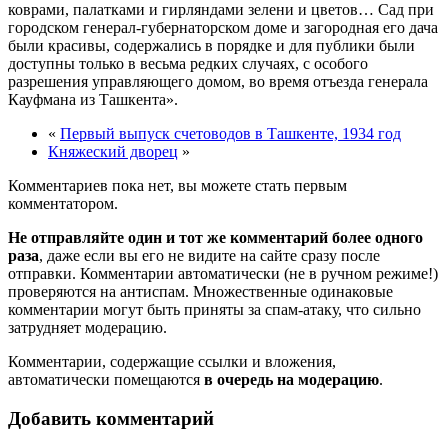
коврами, палатками и гирляндами зелени и цветов… Сад при
городском генерал-губернаторском доме и загородная его дача
были красивы, содержались в порядке и для публики были
доступны только в весьма редких случаях, с особого
разрешения управляющего домом, во время отъезда генерала
Кауфмана из Ташкента».
«
Первый выпуск счетоводов в Ташкенте, 1934 год
Княжеский дворец
»
Комментариев пока нет, вы можете стать первым
комментатором.
Не отправляйте один и тот же комментарий более одного
раза
, даже если вы его не видите на сайте сразу после
отправки. Комментарии автоматически (не в ручном режиме!)
проверяются на антиспам. Множественные одинаковые
комментарии могут быть приняты за спам-атаку, что сильно
затрудняет модерацию.
Комментарии, содержащие ссылки и вложения,
автоматически помещаются
в очередь на модерацию
.
Добавить комментарий