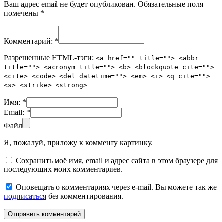
Ваш адрес email не будет опубликован.
Обязательные поля
помечены
*
Комментарий:
*
Разрешенные HTML-тэги:
<a href="" title=""> <abbr
title=""> <acronym title=""> <b> <blockquote cite="">
<cite> <code> <del datetime=""> <em> <i> <q cite="">
<s> <strike> <strong>
Имя:
*
Email:
*
Файл
Я, пожалуй, приложу к комменту картинку.
Сохранить моё имя, email и адрес сайта в этом браузере для
последующих моих комментариев.
Оповещать о комментариях через e-mail. Вы можете так же
подписаться
без комментирования.