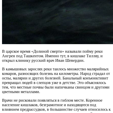
В царское время «Долиной смерти» называли пойму реки
Ангрен под Ташкентом. Именно тут, в кишлаке Тилляу, и
открыл клинику русский врач Иван Шевердин.
В камышовых зарослях реки таилось множество малярийных
комаров, разносящих болезнь на километры. Народ страдал от
оспы, малярии и других болезней. Банальный конъюнктивит
превращал людей в слепцов уже в детстве. Это объяснялось
тем, что местные почвы были напичканы свинцом и другими
цветными металлами.
Врачи не рисковали появляться в гиблом месте. Коренное
население кишлаков, безграмотное и находящееся под
влиянием предрассудков, в большинстве случаев относилось к