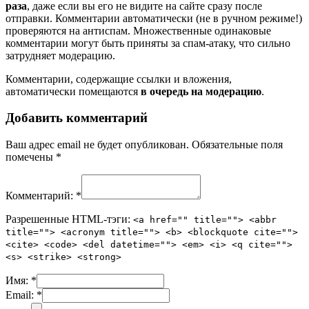
раза
, даже если вы его не видите на сайте сразу после
отправки. Комментарии автоматически (не в ручном режиме!)
проверяются на антиспам. Множественные одинаковые
комментарии могут быть приняты за спам-атаку, что сильно
затрудняет модерацию.
Комментарии, содержащие ссылки и вложения,
автоматически помещаются
в очередь на модерацию
.
Добавить комментарий
Ваш адрес email не будет опубликован.
Обязательные поля
помечены
*
Комментарий:
*
Разрешенные HTML-тэги:
<a href="" title=""> <abbr
title=""> <acronym title=""> <b> <blockquote cite="">
<cite> <code> <del datetime=""> <em> <i> <q cite="">
<s> <strike> <strong>
Имя:
*
Email:
*