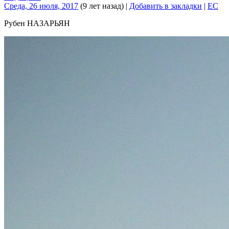
Среда, 26 июля, 2017
(9 лет назад)
|
Добавить в закладки
|
EC
Рубен НАЗАРЬЯН