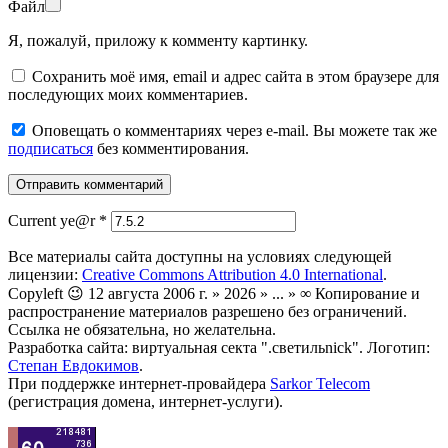
Файл
Я, пожалуй, приложу к комменту картинку.
Сохранить моё имя, email и адрес сайта в этом браузере для
последующих моих комментариев.
Оповещать о комментариях через e-mail. Вы можете так же
подписаться
без комментирования.
Current ye@r
*
Все материалы сайта доступны на условиях следующей
лицензии:
Creative Commons Attribution 4.0 International
.
Copyleft 😉 12 августа 2006 г. » 2026 » ... » ∞ Копирование и
распространение материалов разрешено без ограничений.
Ссылка не обязательна, но желательна.
Разработка сайта: виртуальная секта ".светильnick". Логотип:
Степан Евдокимов
.
При поддержке интернет-провайдера
Sarkor Telecom
(регистрация домена, интернет-услуги).