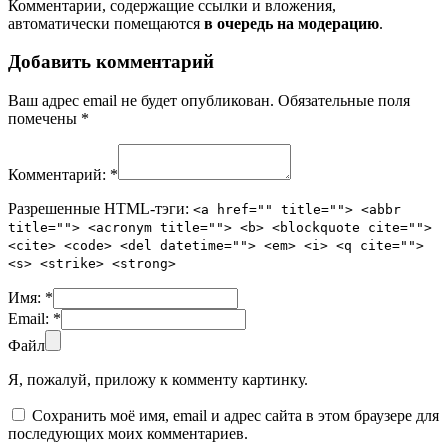
Комментарии, содержащие ссылки и вложения,
автоматически помещаются
в очередь на модерацию
.
Добавить комментарий
Ваш адрес email не будет опубликован.
Обязательные поля
помечены
*
Комментарий:
*
Разрешенные HTML-тэги:
<a href="" title=""> <abbr
title=""> <acronym title=""> <b> <blockquote cite="">
<cite> <code> <del datetime=""> <em> <i> <q cite="">
<s> <strike> <strong>
Имя:
*
Email:
*
Файл
Я, пожалуй, приложу к комменту картинку.
Сохранить моё имя, email и адрес сайта в этом браузере для
последующих моих комментариев.