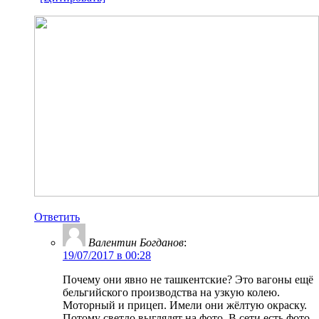
Ответить
Валентин Богданов
:
19/07/2017 в 00:28
Почему они явно не ташкентские? Это вагоны ещё
бельгийского производства на узкую колею.
Моторный и прицеп. Имели они жёлтую окраску.
Потому светло выглядят на фото. В сети есть фото