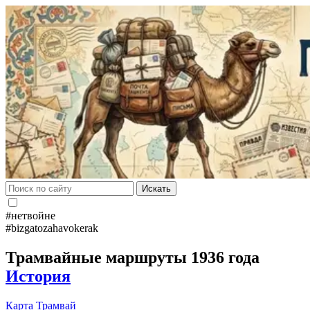
Искать
#нетвойне
#bizgatozahavokerak
Трамвайные маршруты 1936 года
История
Карта
Трамвай