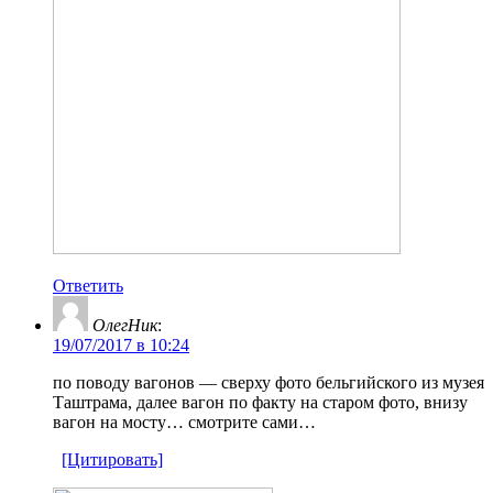
Ответить
ОлегНик
:
19/07/2017 в 10:24
по поводу вагонов — сверху фото бельгийского из музея
Таштрама, далее вагон по факту на старом фото, внизу
вагон на мосту… смотрите сами…
[Цитировать]