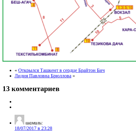
«
Открылся Ташкент в сердце Брайтон Бич
Лидия Павловна Брюллова
»
13 комментариев
шамиль
:
18/07/2017 в 23:28