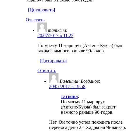
[Цитировать]
Ответить
татьяна
:
20/07/2017 в 11:27
По моему 11 маршрут (Актепе-Кукча) был
закрыт намного раньше 90-годов.
[Цитировать]
Ответить
Валентин Богданов
:
20/07/2017 в 19:58
татьяна
:
По моему 11 маршрут
(Актепе-Кукча) был закрыт
намного раньше 90-годов.
Нет. Он точно успел походить после
переноса депо 2 с Хадры на Чиланзар.