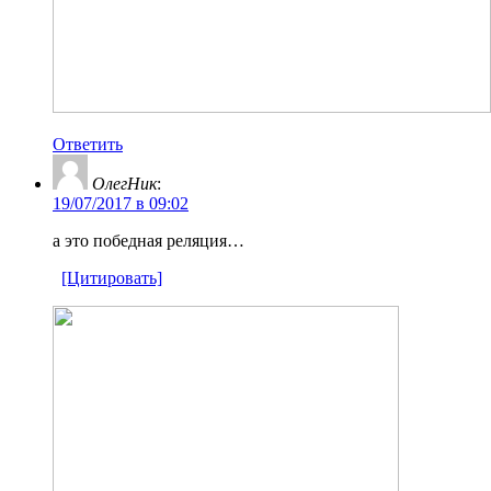
Ответить
ОлегНик
:
19/07/2017 в 09:02
а это победная реляция…
[Цитировать]