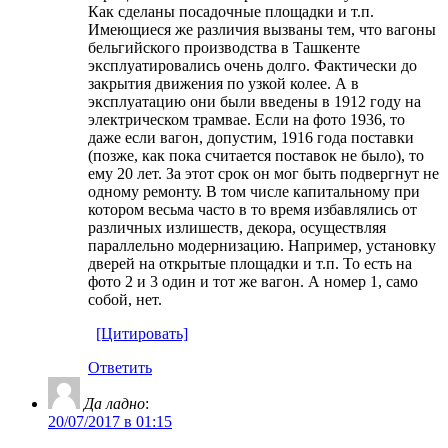
Как сделаны посадочные площадки и т.п.
Имеющиеся же различия вызваны тем, что вагоны
бельгийского производства в Ташкенте
эксплуатировались очень долго. Фактически до
закрытия движения по узкой колее. А в
эксплуатацию они были введены в 1912 году на
электрическом трамвае. Если на фото 1936, то
даже если вагон, допустим, 1916 года поставки
(позже, как пока считается поставок не было), то
ему 20 лет. За этот срок он мог быть подвергнут не
одному ремонту. В том числе капитальному при
котором весьма часто в то время избавлялись от
различных излишеств, декора, осуществляя
параллельно модернизацию. Например, установку
дверей на открытые площадки и т.п. То есть на
фото 2 и 3 один и тот же вагон. А номер 1, само
собой, нет.
[Цитировать]
Ответить
Да ладно
:
20/07/2017 в 01:15