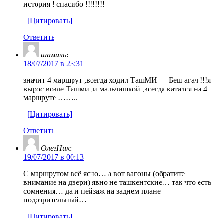
история ! спасибо !!!!!!!!
[Цитировать]
Ответить
шамиль
:
18/07/2017 в 23:31
значит 4 маршрут ,всегда ходил ТашМИ — Беш агач !!!я
вырос возле Ташми ,и мальчишкой ,всегда катался на 4
маршруте ……..
[Цитировать]
Ответить
ОлегНик
:
19/07/2017 в 00:13
С маршрутом всё ясно… а вот вагоны (обратите
внимание на двери) явно не ташкентские… так что есть
сомнения… да и пейзаж на заднем плане
подозрительный…
[Цитировать]