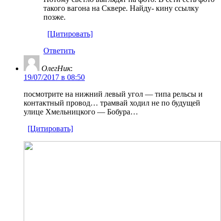
такого вагона на Сквере. Найду- кину ссылку
позже.
[Цитировать]
Ответить
ОлегНик
:
19/07/2017 в 08:50
посмотрите на нижний левый угол — типа рельсы и
контактный провод… трамвай ходил не по будущей
улице Хмельницкого — Бобура…
[Цитировать]