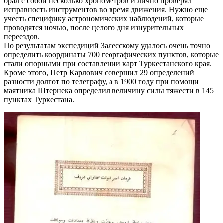
брал с собой несколько хронометров и лично проверял
исправность инструментов во время движения. Нужно еще
учесть специфику астрономических наблюдений, которые
проводятся ночью, после целого дня изнурительных
переездов.
По результатам экспедиций Залесскому удалось очень точно
определить координаты 700 георгафических пунктов, которые
стали опорными при составлении карт Туркестанского края.
Кроме этого, Петр Карлович совершил 29 определений
разности долгот по телеграфу, а в 1900 году при помощи
маятника Штернека определил величину силы тяжести в 145
пунктах Туркестана.