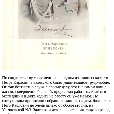
По свидетельству современников, одним из главных качеств
Петра Карловича Залесского было удивительное трудолюбие.
Он так беззаветно служил своему делу, что и в самом конце
жизни, совершенно больной, продолжал работать. Ездить в
экспедиции и даже ходить на работу он уже не мог. Но
сослуживцы приносили собранные данные на дом, благо жил
Петр Карлович не очень далеко от обсерватории, на
Ульяновской №3. Залесский делал вычисления, сидя в кресле,