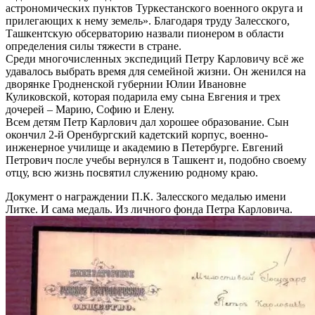
астрономических пунктов Туркестанского военного округа и
прилегающих к нему земель». Благодаря труду Залесского,
Ташкентскую обсерваторию назвали пионером в области
определения силы тяжести в стране.
Среди многочисленных экспедиций Петру Карловичу всё же
удавалось выбрать время для семейной жизни. Он женился на
дворянке Гродненской губернии Юлии Ивановне
Куликовской, которая подарила ему сына Евгения и трех
дочерей – Марию, Софию и Елену.
Всем детям Петр Карлович дал хорошее образование. Сын
окончил 2-й Оренбургский кадетский корпус, военно-
инженерное училище и академию в Петербурге. Евгений
Петрович после учебы вернулся в Ташкент и, подобно своему
отцу, всю жизнь посвятил служению родному краю.
Документ о награждении П.К. Залесского медалью имени
Литке. И сама медаль. Из личного фонда Петра Карловича.