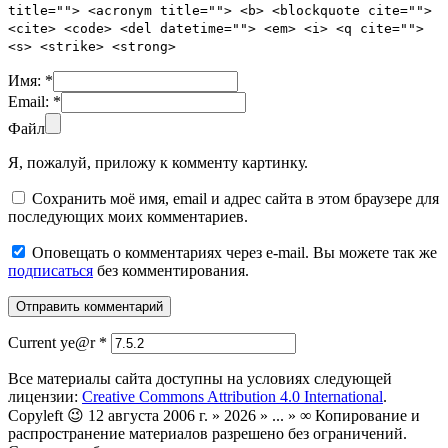
title=""> <acronym title=""> <b> <blockquote cite="">
<cite> <code> <del datetime=""> <em> <i> <q cite="">
<s> <strike> <strong>
Имя:
*
Email:
*
Файл
Я, пожалуй, приложу к комменту картинку.
Сохранить моё имя, email и адрес сайта в этом браузере для
последующих моих комментариев.
Оповещать о комментариях через e-mail. Вы можете так же
подписаться
без комментирования.
Current ye@r
*
Все материалы сайта доступны на условиях следующей
лицензии:
Creative Commons Attribution 4.0 International
.
Copyleft 😉 12 августа 2006 г. » 2026 » ... » ∞ Копирование и
распространение материалов разрешено без ограничений.