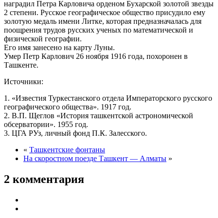
наградил Петра Карловича орденом Бухарской золотой звезды
2 степени. Русское географическое общество присудило ему
золотую медаль имени Литке, которая предназначалась для
поощрения трудов русских ученых по математической и
физической географии.
Его имя занесено на карту Луны.
Умер Петр Карлович 26 ноября 1916 года, похоронен в
Ташкенте.
Источники:
1. «Известия Туркестанского отдела Императорского русского
географического общества». 1917 год.
2. В.П. Щеглов «История ташкентской астрономической
обсерватории». 1955 год.
3. ЦГА РУз, личный фонд П.К. Залесского.
«
Ташкентские фонтаны
На скоростном поезде Ташкент — Алматы
»
2 комментария