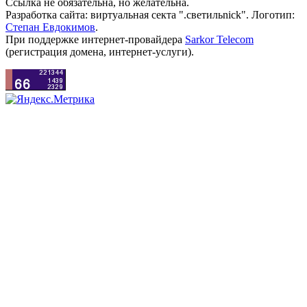
Ссылка не обязательна, но желательна.
Разработка сайта: виртуальная секта ".светильnick". Логотип:
Степан Евдокимов
.
При поддержке интернет-провайдера
Sarkor Telecom
(регистрация домена, интернет-услуги).