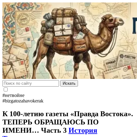
Искать
#нетвойне
#bizgatozahavokerak
К 100-летию газеты «Правда Востока».
ТЕПЕРЬ ОБРАЩАЮСЬ ПО
ИМЕНИ… Часть 3
История