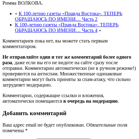
Римма ВОЛКОВА.
«
К 100-летию газеты «Правда Востока». ТЕПЕРЬ
ОБРАЩАЮСЬ ПО ИМЕНИ… Часть 2
К 100-летию газеты «Правда Востока». ТЕПЕРЬ
ОБРАЩАЮСЬ ПО ИМЕНИ… Часть 4
»
Комментариев пока нет, вы можете стать первым
комментатором.
Не отправляйте один и тот же комментарий более одного
раза
, даже если вы его не видите на сайте сразу после
отправки. Комментарии автоматически (не в ручном режиме!)
проверяются на антиспам. Множественные одинаковые
комментарии могут быть приняты за спам-атаку, что сильно
затрудняет модерацию.
Комментарии, содержащие ссылки и вложения,
автоматически помещаются
в очередь на модерацию
.
Добавить комментарий
Ваш адрес email не будет опубликован.
Обязательные поля
помечены
*