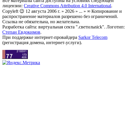
Все материалы сайта доступны на условиях следующей
лицензии:
Creative Commons Attribution 4.0 International
.
Copyleft 😉 12 августа 2006 г. » 2026 » ... » ∞ Копирование и
распространение материалов разрешено без ограничений.
Ссылка не обязательна, но желательна.
Разработка сайта: виртуальная секта ".светильnick". Логотип:
Степан Евдокимов
.
При поддержке интернет-провайдера
Sarkor Telecom
(регистрация домена, интернет-услуги).