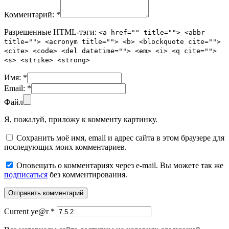
Комментарий:
*
Разрешенные HTML-тэги:
<a href="" title=""> <abbr
title=""> <acronym title=""> <b> <blockquote cite="">
<cite> <code> <del datetime=""> <em> <i> <q cite="">
<s> <strike> <strong>
Имя:
*
Email:
*
Файл
Я, пожалуй, приложу к комменту картинку.
Сохранить моё имя, email и адрес сайта в этом браузере для
последующих моих комментариев.
Оповещать о комментариях через e-mail. Вы можете так же
подписаться
без комментирования.
Current ye@r
*