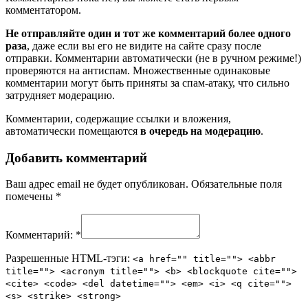
комментатором.
Не отправляйте один и тот же комментарий более одного
раза
, даже если вы его не видите на сайте сразу после
отправки. Комментарии автоматически (не в ручном режиме!)
проверяются на антиспам. Множественные одинаковые
комментарии могут быть приняты за спам-атаку, что сильно
затрудняет модерацию.
Комментарии, содержащие ссылки и вложения,
автоматически помещаются
в очередь на модерацию
.
Добавить комментарий
Ваш адрес email не будет опубликован.
Обязательные поля
помечены
*
Комментарий:
*
Разрешенные HTML-тэги:
<a href="" title=""> <abbr
title=""> <acronym title=""> <b> <blockquote cite="">
<cite> <code> <del datetime=""> <em> <i> <q cite="">
<s> <strike> <strong>