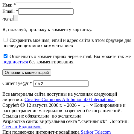
Имя:
*
Email:
*
Файл
Я, пожалуй, приложу к комменту картинку.
Сохранить моё имя, email и адрес сайта в этом браузере для
последующих моих комментариев.
Оповещать о комментариях через e-mail. Вы можете так же
подписаться
без комментирования.
Current ye@r
*
Все материалы сайта доступны на условиях следующей
лицензии:
Creative Commons Attribution 4.0 International
.
Copyleft 😉 12 августа 2006 г. » 2026 » ... » ∞ Копирование и
распространение материалов разрешено без ограничений.
Ссылка не обязательна, но желательна.
Разработка сайта: виртуальная секта ".светильnick". Логотип:
Степан Евдокимов
.
При поддержке интернет-провайдера
Sarkor Telecom