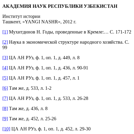
АКАДЕМИЯ НАУК РЕСПУБЛИКИ УЗБЕКИСТАН
Институт истории
Ташкент, «YANGI NASHR», 2012 г.
[1]
Мухитдинов Н. Годы, проведенные в Кремле:… С. 171-172
[2]
Наука в экономической структуре народного хозяйства. С.
99
[3]
ЦА АН РУз, ф. 1, оп. 1, д. 449, л. 8
[4]
ЦА АН РУз, ф. 1, оп. 1, д. 436, л. 90-91
[5]
ЦА АН РУз, ф. 1, оп. 1, д. 457, л. 1
[6]
Там же, д. 533, л. 1-2
[7]
ЦА АН РУз, ф. 1, оп. 1, д. 533, л. 26-28
[8]
Там же, д. 436, л. 8
[9]
Там же, д. 452, л. 25-26
[10]
ЦА АН РУз, ф. 1, оп. 1, д. 452, л. 29-30