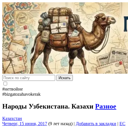
Искать
#нетвойне
#bizgatozahavokerak
Народы Узбекистана. Казахи
Разное
Казахстан
Четверг, 15 июня, 2017
(9 лет назад)
|
Добавить в закладки
|
EC