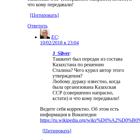
что кому передавали!
[Цитировать]
Ответить
EC
:
10/02/2018 в 23:04
J_Silver
:
Ташкент был передан из состава
Казахстана по решению
Сталина? Чего курил автор этого
утверждения?
Любому дураку известно, когда
была организована Казахская
ССР (совершенно напрасно,
кстати) и что кому передавали!
Ведите себя корректно. Об этом есть
информация в Википедии
https://ru.wikipedia.org/wiki/%D0%A2
[Цитировать]