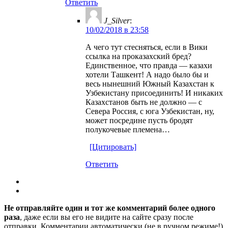
Ответить
J_Silver
:
10/02/2018 в 23:58
А чего тут стесняться, если в Вики
ссылка на проказахский бред?
Единственное, что правда — казахи
хотели Ташкент! А надо было бы и
весь нынешний Южный Казахстан к
Узбекистану присоединить! И никаких
Казахстанов быть не должно — с
Севера Россия, с юга Узбекистан, ну,
может посредине пусть бродят
полукочевые племена…
[Цитировать]
Ответить
Не отправляйте один и тот же комментарий более одного
раза
, даже если вы его не видите на сайте сразу после
отправки. Комментарии автоматически (не в ручном режиме!)