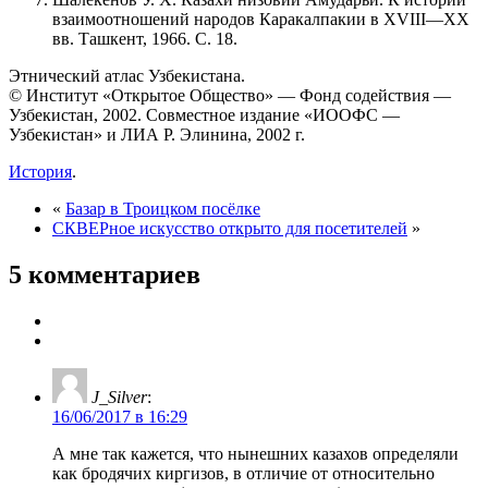
взаимоотношений народов Каракалпакии в XVIII—XX
вв. Ташкент, 1966. С. 18.
Этнический атлас Узбекистана.
© Институт «Открытое Общество» — Фонд содействия —
Узбекистан, 2002. Совместное издание «ИООФС —
Узбекистан» и ЛИА Р. Элинина, 2002 г.
История
.
«
Базар в Троицком посёлке
СКВЕРное искусство открыто для посетителей
»
5 комментариев
J_Silver
:
16/06/2017 в 16:29
А мне так кажется, что нынешних казахов определяли
как бродячих киргизов, в отличие от относительно