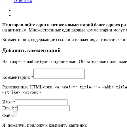
Ответить
Не отправляйте один и тот же комментарий более одного ра
на антиспам. Множественные одинаковые комментарии могут бы
Комментарии, содержащие ссылки и вложения, автоматическ
Добавить комментарий
Ваш адрес email не будет опубликован.
Обязательные поля пом
Комментарий:
*
Разрешенные HTML-тэги:
<a href="" title=""> <abbr titl
<strike> <strong>
Имя:
*
Email:
*
Файл
Я, пожалуй, приложу к комменту картинку.