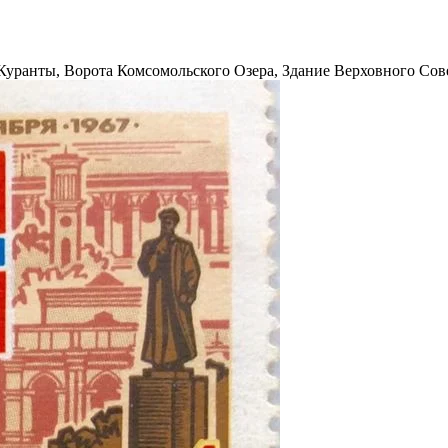
Куранты, Ворота Комсомольского Озера, Здание Верховного Сове