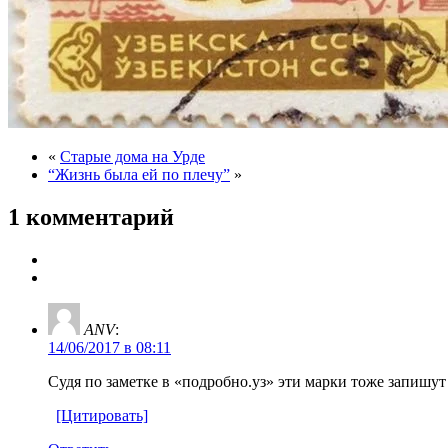
«
Старые дома на Урде
“Жизнь была ей по плечу”
»
1 комментарий
ANV
:
14/06/2017 в 08:11
Судя по заметке в «подробно.уз» эти марки тоже запишут
[Цитировать]