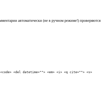
Комментарии автоматически (не в ручном режиме!) проверяются
 <code> <del datetime=""> <em> <i> <q cite=""> <s>