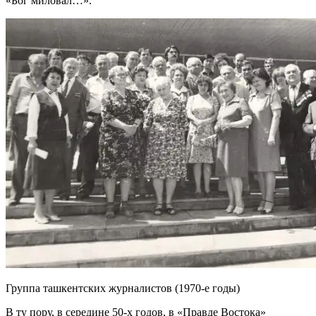
«Бог миловал…».
Группа ташкентских журналистов (1970-е годы)
В ту пору, в середине 50-х годов, в «Правде Востока»