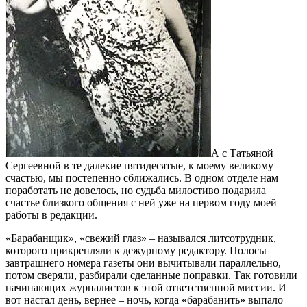
А с Татьяной
Сергеевной в те далекие пятидесятые, к моему великому
счастью, мы постепенно сближались. В одном отделе нам
поработать не довелось, но судьба милостиво подарила
счастье близкого общения с ней уже на первом году моей
работы в редакции.
«Барабанщик», «свежий глаз» – назывался литсотрудник,
которого прикрепляли к дежурному редактору. Полосы
завтрашнего номера газеты они вычитывали параллельно,
потом сверяли, разбирали сделанные поправки. Так готовили
начинающих журналистов к этой ответственной миссии. И
вот настал день, вернее – ночь, когда «барабанить» выпало