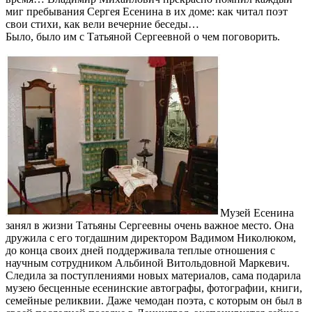
миг пребывания Сергея Есенина в их доме: как читал поэт
свои стихи, как вели вечерние беседы…
Было, было им с Татьяной Сергеевной о чем поговорить.
Музей Есенина
занял в жизни Татьяны Сергеевны очень важное место. Она
дружила с его тогдашним директором Вадимом Николюком,
до конца своих дней поддерживала теплые отношения с
научным сотрудником Альбиной Витольдовной Маркевич.
Следила за поступлениями новых материалов, сама подарила
музею бесценные есенинские автографы, фотографии, книги,
семейные реликвии. Даже чемодан поэта, с которым он был в