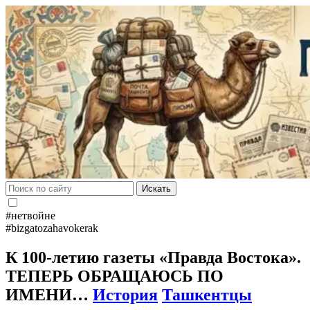
Искать
#нетвойне
#bizgatozahavokerak
К 100-летию газеты «Правда Востока».
ТЕПЕРЬ ОБРАЩАЮСЬ ПО
ИМЕНИ…
История
Ташкентцы