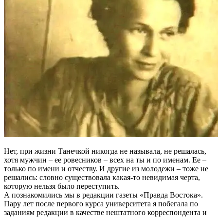
Нет, при жизни Танечкой никогда не называла, не решалась,
хотя мужчин – ее ровесников – всех на ты и по именам. Ее –
только по имени и отчеству. И другие из молодежи – тоже не
решались: словно существовала какая-то невидимая черта,
которую нельзя было переступить.
А познакомились мы в редакции газеты «Правда Востока».
Пару лет после первого курса университета я побегала по
заданиям редакции в качестве нештатного корреспондента и