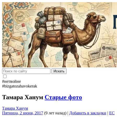
Искать
#нетвойне
#bizgatozahavokerak
Тамара Ханум
Старые фото
Тамара Ханум
Пятница, 2 июня, 2017
(9 лет назад)
|
Добавить в закладки
|
EC