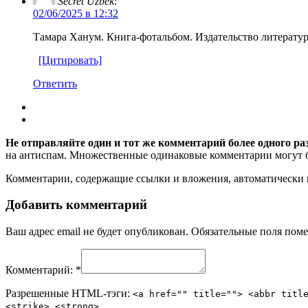
Secret Uzbek
:
02/06/2025 в 12:32
Тамара Ханум. Книга-фотальбом. Издательство литературы
[Цитировать]
Ответить
Не отправляйте один и тот же комментарий более одного ра
на антиспам. Множественные одинаковые комментарии могут бы
Комментарии, содержащие ссылки и вложения, автоматическ
Добавить комментарий
Ваш адрес email не будет опубликован.
Обязательные поля пом
Комментарий:
*
Разрешенные HTML-тэги:
<a href="" title=""> <abbr titl
<strike> <strong>