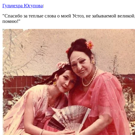
Гульчехра Юсупова
:
Cпасибо за теплые слова о моей Устоз, не забываемой велико
помню!