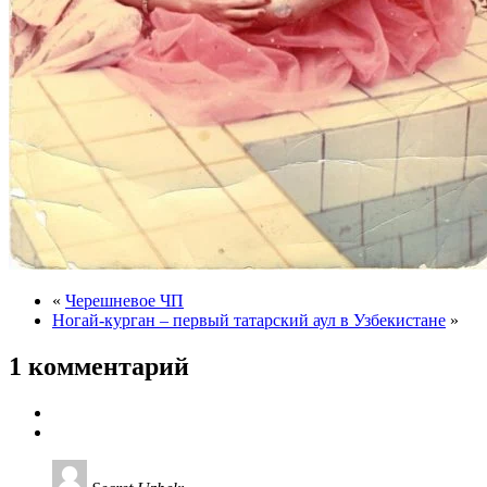
«
Черешневое ЧП
Ногай-курган – первый татарский аул в Узбекистане
»
1 комментарий