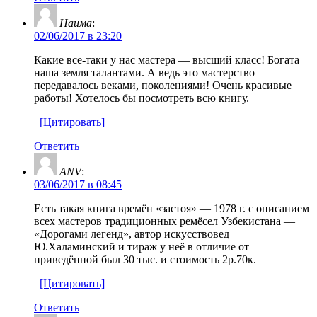
Наима
:
02/06/2017 в 23:20
Какие все-таки у нас мастера — высший класс! Богата
наша земля талантами. А ведь это мастерство
передавалось веками, поколениями! Очень красивые
работы! Хотелось бы посмотреть всю книгу.
[Цитировать]
Ответить
ANV
:
03/06/2017 в 08:45
Есть такая книга времён «застоя» — 1978 г. с описанием
всех мастеров традиционных ремёсел Узбекистана —
«Дорогами легенд», автор искусствовед
Ю.Халаминский и тираж у неё в отличие от
приведённой был 30 тыс. и стоимость 2р.70к.
[Цитировать]
Ответить