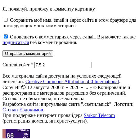
Я, пожалуй, приложу к комменту картинку.
Сохранить моё имя, email и адрес сайта в этом браузере для
последующих моих комментариев.
Оповещать о комментариях через e-mail. Вы можете так же
подписаться
без комментирования.
Current ye@r
*
Все материалы сайта доступны на условиях следующей
лицензии:
Creative Commons Attribution 4.0 International
.
Copyleft 😉 12 августа 2006 г. » 2026 » ... » ∞ Копирование и
распространение материалов разрешено без ограничений.
Ссылка не обязательна, но желательна.
Разработка сайта: виртуальная секта ".светильnick". Логотип:
Степан Евдокимов
.
При поддержке интернет-провайдера
Sarkor Telecom
(регистрация домена, интернет-услуги).