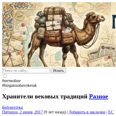
Искать
#нетвойне
#bizgatozahavokerak
Хранители вековых традиций
Разное
Библиотека
Пятница, 2 июня, 2017
(9 лет назад)
|
Добавить в закладки
|
EC