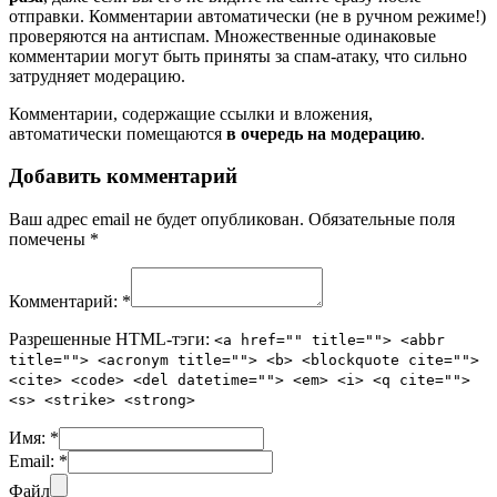
отправки. Комментарии автоматически (не в ручном режиме!)
проверяются на антиспам. Множественные одинаковые
комментарии могут быть приняты за спам-атаку, что сильно
затрудняет модерацию.
Комментарии, содержащие ссылки и вложения,
автоматически помещаются
в очередь на модерацию
.
Добавить комментарий
Ваш адрес email не будет опубликован.
Обязательные поля
помечены
*
Комментарий:
*
Разрешенные HTML-тэги:
<a href="" title=""> <abbr
title=""> <acronym title=""> <b> <blockquote cite="">
<cite> <code> <del datetime=""> <em> <i> <q cite="">
<s> <strike> <strong>
Имя:
*
Email:
*
Файл