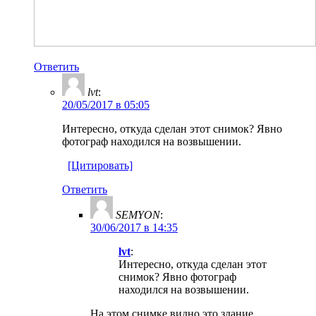
Ответить
lvt
:
20/05/2017 в 05:05
Интересно, откуда сделан этот снимок? Явно
фотограф находился на возвышении.
[Цитировать]
Ответить
SEMYON
:
30/06/2017 в 14:35
lvt
:
Интересно, откуда сделан этот
снимок? Явно фотограф
находился на возвышении.
На этом снимке видно это здание