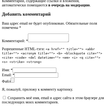
Комментарии, содержащие ссылки и вложения,
автоматически помещаются
в очередь на модерацию
.
Добавить комментарий
Ваш адрес email не будет опубликован.
Обязательные поля
помечены
*
Комментарий:
*
Разрешенные HTML-тэги:
<a href="" title=""> <abbr
title=""> <acronym title=""> <b> <blockquote cite="">
<cite> <code> <del datetime=""> <em> <i> <q cite="">
<s> <strike> <strong>
Имя:
*
Email:
*
Файл
Я, пожалуй, приложу к комменту картинку.
Сохранить моё имя, email и адрес сайта в этом браузере для
последующих моих комментариев.