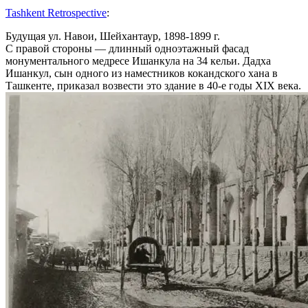
Tashkent Retrospective
:
Будущая ул. Навои, Шейхантаур, 1898-1899 г.
С правой стороны — длинный одноэтажный фасад
монументального медресе Ишанкула на 34 кельи. Дадха
Ишанкул, сын одного из наместников кокандского хана в
Ташкенте, приказал возвести это здание в 40-е годы ХIХ века.