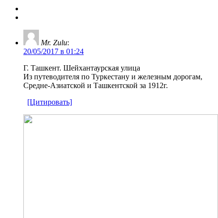
Mr. Zulu
:
20/05/2017 в 01:24
Г. Ташкент. Шейхантаурская улица
Из путеводителя по Туркестану и железным дорогам,
Средне-Азиатской и Ташкентской за 1912г.
[Цитировать]