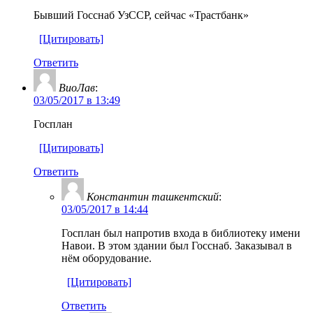
Бывший Госснаб УзССР, сейчас «Трастбанк»
[Цитировать]
Ответить
ВиоЛав
:
03/05/2017 в 13:49
Госплан
[Цитировать]
Ответить
Константин ташкентский
:
03/05/2017 в 14:44
Госплан был напротив входа в библиотеку имени
Навои. В этом здании был Госснаб. Заказывал в
нём оборудование.
[Цитировать]
Ответить