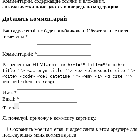
Комментарии, содержащие ссылки и вложения,
автоматически помещаются
в очередь на модерацию
.
Добавить комментарий
Ваш адрес email не будет опубликован.
Обязательные поля
помечены
*
Комментарий:
*
Разрешенные HTML-тэги:
<a href="" title=""> <abbr
title=""> <acronym title=""> <b> <blockquote cite="">
<cite> <code> <del datetime=""> <em> <i> <q cite="">
<s> <strike> <strong>
Имя:
*
Email:
*
Файл
Я, пожалуй, приложу к комменту картинку.
Сохранить моё имя, email и адрес сайта в этом браузере для
последующих моих комментариев.