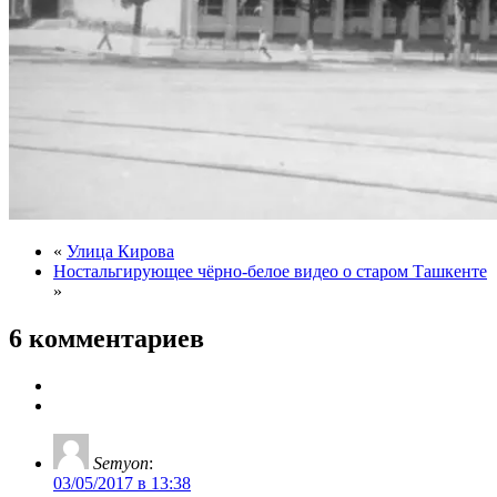
«
Улица Кирова
Ностальгирующее чёрно-белое видео о старом Ташкенте
»
6 комментариев
Semyon
:
03/05/2017 в 13:38