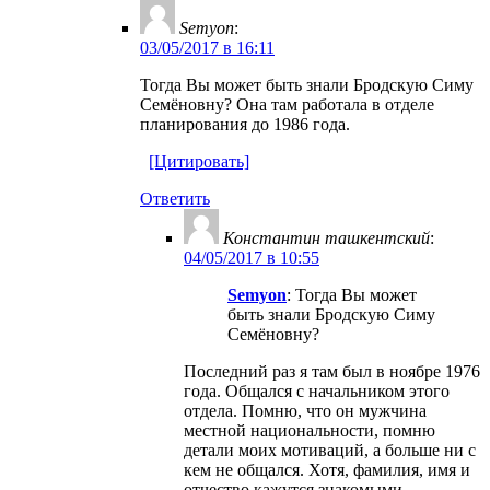
Semyon
:
03/05/2017 в 16:11
Тогда Вы может быть знали Бродскую Симу
Семёновну? Она там работала в отделе
планирования до 1986 года.
[Цитировать]
Ответить
Константин ташкентский
:
04/05/2017 в 10:55
Semyon
: Тогда Вы может
быть знали Бродскую Симу
Семёновну?
Последний раз я там был в ноябре 1976
года. Общался с начальником этого
отдела. Помню, что он мужчина
местной национальности, помню
детали моих мотиваций, а больше ни с
кем не общался. Хотя, фамилия, имя и
отчество кажутся знакомыми.