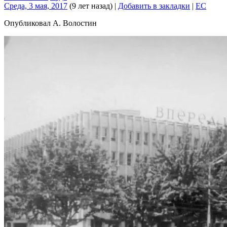
Среда, 3 мая, 2017
(9 лет назад)
|
Добавить в закладки
|
EC
Опубликовал А. Волостин