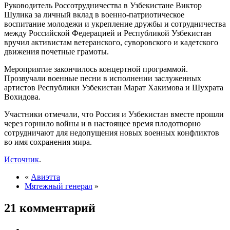
Руководитель Россотрудничества в Узбекистане Виктор
Шулика за личный вклад в военно-патриотическое
воспитание молодежи и укрепление дружбы и сотрудничества
между Российской Федерацией и Республикой Узбекистан
вручил активистам ветеранского, суворовского и кадетского
движения почетные грамоты.
Мероприятие закончилось концертной программой.
Прозвучали военные песни в исполнении заслуженных
артистов Республики Узбекистан Марат Хакимова и Шухрата
Вохидова.
Участники отмечали, что Россия и Узбекистан вместе прошли
через горнило войны и в настоящее время плодотворно
сотрудничают для недопущения новых военных конфликтов
во имя сохранения мира.
Источник
.
«
Авиэтта
Мятежный генерал
»
21 комментарий