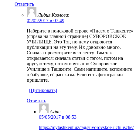
Ответить
Лидия Козлова
:
05/05/2017 в 07:49
Наберите в поисковой строке «Писем о Ташкенте»
(справа на главной странице) СУВОРОВСКОЕ
УЧИЛИЩЕ. Это Тэг, по нему откроются
публикации на эту тему. Их довольно много.
Сначала просмотрите всю ленту. Там так
открывается: сначала статьи с тэгом, потом на
другую тему, потом опять про Суворовское
Училище в Ташкенте. Сами напишите, вспомните
о бабушке, её рассказы. Если есть фотографии
пришлите.
[Цитировать]
Ответить
Azim
:
05/05/2017 в 08:53
https://mytashkent.uz/tag/suvorovskoe-uchilische/