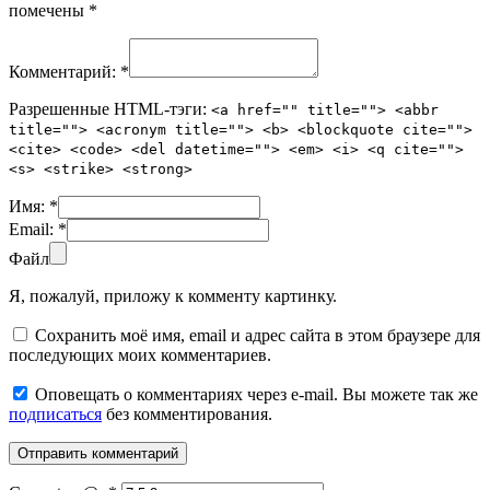
помечены
*
Комментарий:
*
Разрешенные HTML-тэги:
<a href="" title=""> <abbr
title=""> <acronym title=""> <b> <blockquote cite="">
<cite> <code> <del datetime=""> <em> <i> <q cite="">
<s> <strike> <strong>
Имя:
*
Email:
*
Файл
Я, пожалуй, приложу к комменту картинку.
Сохранить моё имя, email и адрес сайта в этом браузере для
последующих моих комментариев.
Оповещать о комментариях через e-mail. Вы можете так же
подписаться
без комментирования.