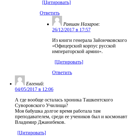
[Цитировать]
Ответить
Равшан Назаров
:
26/12/2017 в 17:57
Из книги генерала Зайончковского
«Офицерский корпус русской
императорской армии».
[Цитировать]
Ответить
Евгений
:
04/05/2017 в 12:06
А где вообще осталась хроника Ташкентского
Суворовского Училища?
Моя бабушка долгое время работала там
преподавателем, среди ее учеников был и космонавт
Владимир Джанибеков.
[Цитировать]