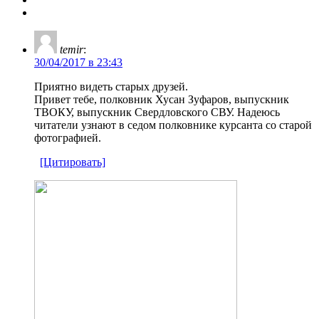
temir
:
30/04/2017 в 23:43
Приятно видеть старых друзей.
Привет тебе, полковник Хусан Зуфаров, выпускник
ТВОКУ, выпускник Свердловского СВУ. Надеюсь
читатели узнают в седом полковнике курсанта со старой
фотографией.
[Цитировать]