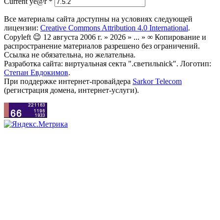
Current ye@r
*
Все материалы сайта доступны на условиях следующей
лицензии:
Creative Commons Attribution 4.0 International
.
Copyleft 😉 12 августа 2006 г. » 2026 » ... » ∞ Копирование и
распространение материалов разрешено без ограничений.
Ссылка не обязательна, но желательна.
Разработка сайта: виртуальная секта ".светильnick". Логотип:
Степан Евдокимов
.
При поддержке интернет-провайдера
Sarkor Telecom
(регистрация домена, интернет-услуги).