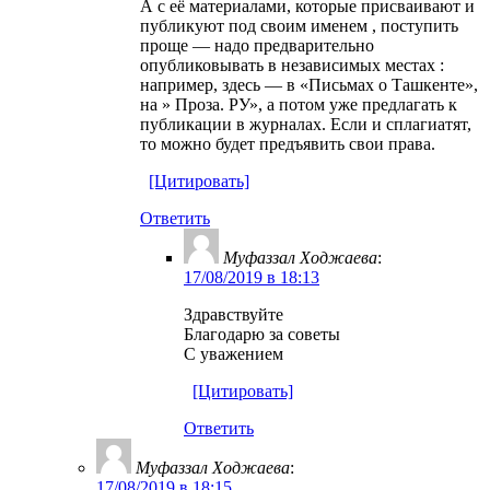
А с её материалами, которые присваивают и
публикуют под своим именем , поступить
проще — надо предварительно
опубликовывать в независимых местах :
например, здесь — в «Письмах о Ташкенте»,
на » Проза. РУ», а потом уже предлагать к
публикации в журналах. Если и сплагиатят,
то можно будет предъявить свои права.
[Цитировать]
Ответить
Муфаззал Ходжаева
:
17/08/2019 в 18:13
Здравствуйте
Благодарю за советы
С уважением
[Цитировать]
Ответить
Муфаззал Ходжаева
:
17/08/2019 в 18:15