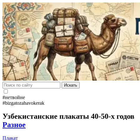
Искать
#нетвойне
#bizgatozahavokerak
Узбекистанские плакаты 40-50-х годов
Разное
Плакат