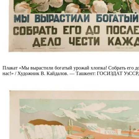
Плакат «Мы вырастили богатый урожай хлопка! Собрать его до
нас!» / Художник В. Кайдалов. — Ташкент: ГОСИЗДАТ УзССР, 1