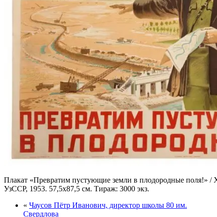
Плакат «Превратим пустующие земли в плодородные поля!» 
УзССР, 1953. 57,5х87,5 см. Тираж: 3000 экз.
«
Чаусов Пётр Иванович, директор школы 80 им.
Свердлова