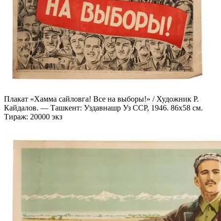
Плакат «Хамма сайловга! Все на выборы!» / Художник Р.
Кайдалов. — Ташкент: Уздавнашр Уз ССР, 1946. 86х58 см.
Тираж: 20000 экз