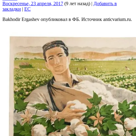
Воскресенье, 23 апреля, 2017
(9 лет назад)
|
Добавить в
закладки
|
EC
Bakhodir Ergashev опубликовал в ФБ. Источник anticvarium.ru.