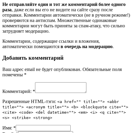
Не отправляйте один и тот же комментарий более одного
раза
, даже если вы его не видите на сайте сразу после
отправки. Комментарии автоматически (не в ручном режиме!)
проверяются на антиспам. Множественные одинаковые
комментарии могут быть приняты за спам-атаку, что сильно
затрудняет модерацию.
Комментарии, содержащие ссылки и вложения,
автоматически помещаются
в очередь на модерацию
.
Добавить комментарий
Ваш адрес email не будет опубликован.
Обязательные поля
помечены
*
Комментарий:
*
Разрешенные HTML-тэги:
<a href="" title=""> <abbr
title=""> <acronym title=""> <b> <blockquote cite="">
<cite> <code> <del datetime=""> <em> <i> <q cite="">
<s> <strike> <strong>
Имя:
*