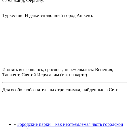
Самарканд, Фергану.
Туркестан. И даже загадочный город Ашкент.
И опять все сошлось, срослось, перемешалось: Венеция,
Ташкент, Святой Иерусалим (так на карте).
Для особо любознательных три снимка, найденные в Сети.
«
Городские парки – как неотъемлемая часть городской