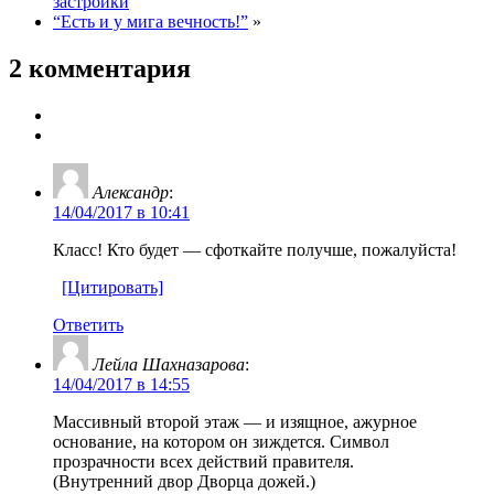
застройки
“Есть и у мига вечность!”
»
2 комментария
Александр
:
14/04/2017 в 10:41
Класс! Кто будет — сфоткайте получше, пожалуйста!
[Цитировать]
Ответить
Лейла Шахназарова
:
14/04/2017 в 14:55
Массивный второй этаж — и изящное, ажурное
основание, на котором он зиждется. Символ
прозрачности всех действий правителя.
(Внутренний двор Дворца дожей.)