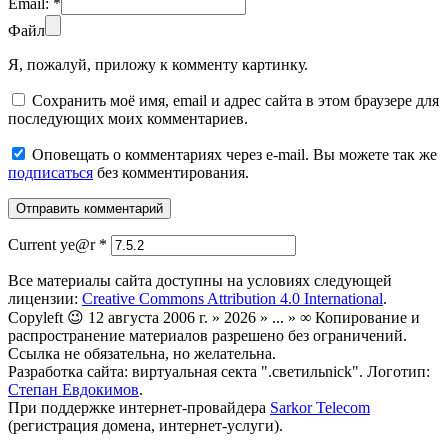
Email:
*
Файл
Я, пожалуй, приложу к комменту картинку.
Сохранить моё имя, email и адрес сайта в этом браузере для
последующих моих комментариев.
Оповещать о комментариях через e-mail. Вы можете так же
подписаться
без комментирования.
Current ye@r
*
Все материалы сайта доступны на условиях следующей
лицензии:
Creative Commons Attribution 4.0 International
.
Copyleft 😉 12 августа 2006 г. » 2026 » ... » ∞ Копирование и
распространение материалов разрешено без ограничений.
Ссылка не обязательна, но желательна.
Разработка сайта: виртуальная секта ".светильnick". Логотип:
Степан Евдокимов
.
При поддержке интернет-провайдера
Sarkor Telecom
(регистрация домена, интернет-услуги).