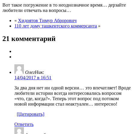
Вот такое погружение в то неоднозначное время… дерзайте
любители отвечать на вопросы…
«
Хидоятов Тимур Аброрович
110 лет дому ташкентского коммерсанта
»
21 комментарий
ОлегНик
:
14/04/2017 в 16:51
За два дня нет ни одной версии… это впечатляет! Вроде
любители истории всегда интересовались вопросом
«что, где, когда?». Теперь этот вопрос под потоком
новой информации стал неактуален… интересно!
[Цитировать]
Ответить