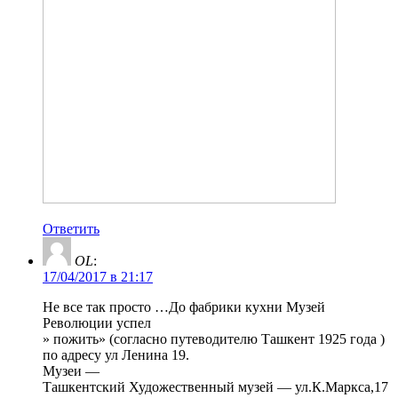
Ответить
OL
:
17/04/2017 в 21:17
Не все так просто …До фабрики кухни Музей
Революции успел
» пожить» (согласно путеводителю Ташкент 1925 года )
по адресу ул Ленина 19.
Музеи —
Ташкентский Художественный музей — ул.К.Маркса,17