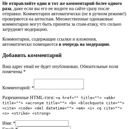
Не отправляйте один и тот же комментарий более одного
раза
, даже если вы его не видите на сайте сразу после
отправки. Комментарии автоматически (не в ручном режиме!)
проверяются на антиспам. Множественные одинаковые
комментарии могут быть приняты за спам-атаку, что сильно
затрудняет модерацию.
Комментарии, содержащие ссылки и вложения,
автоматически помещаются
в очередь на модерацию
.
Добавить комментарий
Ваш адрес email не будет опубликован.
Обязательные поля
помечены
*
Комментарий:
*
Разрешенные HTML-тэги:
<a href="" title=""> <abbr
title=""> <acronym title=""> <b> <blockquote cite="">
<cite> <code> <del datetime=""> <em> <i> <q cite="">
<s> <strike> <strong>
Имя:
*