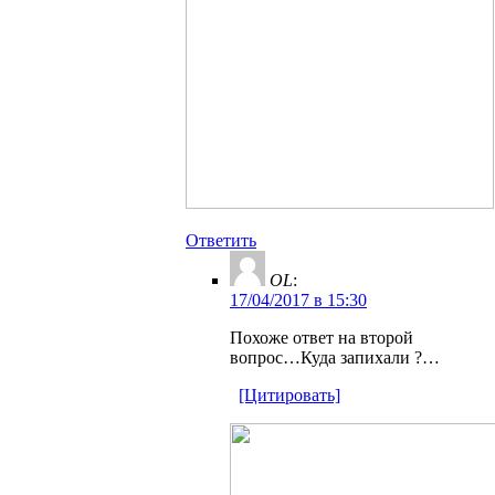
Ответить
OL
:
17/04/2017 в 15:30
Похоже ответ на второй
вопрос…Куда запихали ?…
[Цитировать]