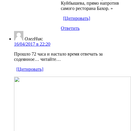
Куйбышева, прямо напротив
самого ресторана Бахор. »
[Цитировать]
Ответить
ОлегНик
:
16/04/2017 в 22:20
Прошло 72 часа и настало время отвечать за
содеянное… читайте…
[Цитировать]