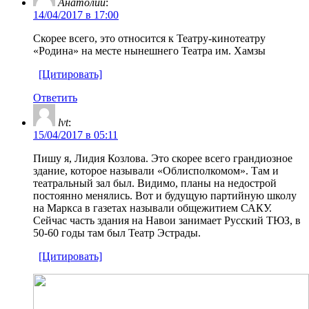
Анатолий
:
14/04/2017 в 17:00
Скорее всего, это относится к Театру-кинотеатру
«Родина» на месте нынешнего Театра им. Хамзы
[Цитировать]
Ответить
lvt
:
15/04/2017 в 05:11
Пишу я, Лидия Козлова. Это скорее всего грандиозное
здание, которое называли «Облисполкомом». Там и
театральный зал был. Видимо, планы на недострой
постоянно менялись. Вот и будущую партийную школу
на Маркса в газетах называли общежитием САКУ.
Сейчас часть здания на Навои занимает Русский ТЮЗ, в
50-60 годы там был Театр Эстрады.
[Цитировать]