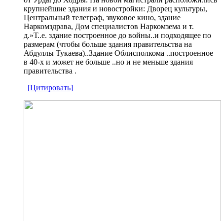
крупнейшие здания и новостройки: Дворец культуры,
Центральный телеграф, звуковое кино, здание
Наркомздрава, Дом специалистов Наркомзема и т.
д.»Т..е. здание построенное до войны..и подходящее по
размерам (чтобы больше здания правительства на
Абдуллы Тукаева)..Здание Облисполкома ..построенное
в 40-х и может не больше ..но и не меньше здания
правительства .
[Цитировать]