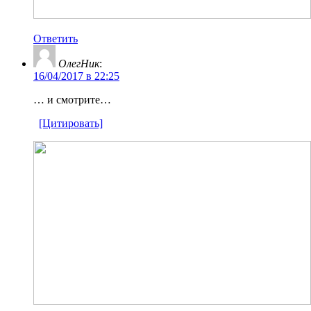
Ответить
ОлегНик
:
16/04/2017 в 22:25
… и смотрите…
[Цитировать]