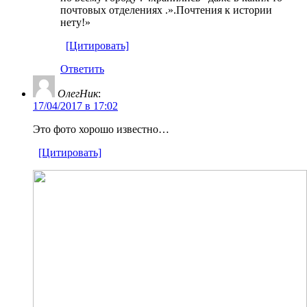
почтовых отделениях .».Почтения к истории
нету!»
[Цитировать]
Ответить
ОлегНик
:
17/04/2017 в 17:02
Это фото хорошо известно…
[Цитировать]