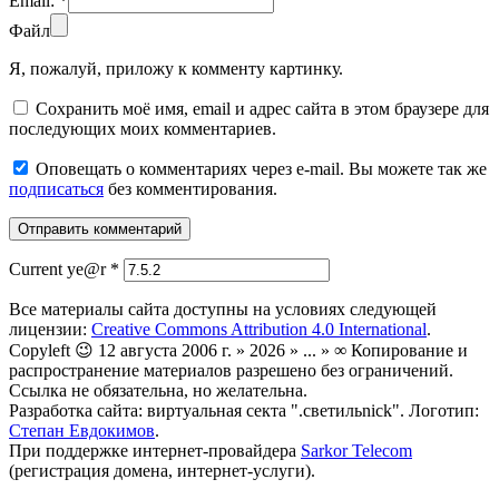
Email:
*
Файл
Я, пожалуй, приложу к комменту картинку.
Сохранить моё имя, email и адрес сайта в этом браузере для
последующих моих комментариев.
Оповещать о комментариях через e-mail. Вы можете так же
подписаться
без комментирования.
Current ye@r
*
Все материалы сайта доступны на условиях следующей
лицензии:
Creative Commons Attribution 4.0 International
.
Copyleft 😉 12 августа 2006 г. » 2026 » ... » ∞ Копирование и
распространение материалов разрешено без ограничений.
Ссылка не обязательна, но желательна.
Разработка сайта: виртуальная секта ".светильnick". Логотип:
Степан Евдокимов
.
При поддержке интернет-провайдера
Sarkor Telecom
(регистрация домена, интернет-услуги).