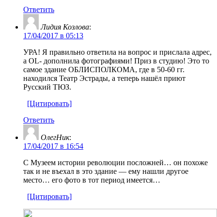
Ответить
Лидия Козлова
:
17/04/2017 в 05:13
УРА! Я правильно ответила на вопрос и прислала адрес,
а OL- дополнила фотографиями! Приз в студию! Это то
самое здание ОБЛИСПОЛКОМА, где в 50-60 гг.
находился Театр Эстрады, а теперь нашёл приют
Русский ТЮЗ.
[Цитировать]
Ответить
ОлегНик
:
17/04/2017 в 16:54
С Музеем истории революции посложней… он похоже
так и не въехал в это здание — ему нашли другое
место… его фото в тот период имеется…
[Цитировать]