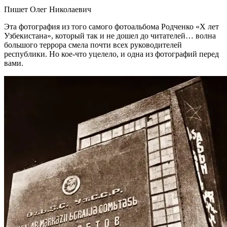
Пишет Олег Николаевич
Эта фотография из того самого фотоальбома Родченко «Х лет
Узбекистана», который так и не дошел до читателей… волна
большого террора смела почти всех руководителей
республики. Но кое-что уцелело, и одна из фотографий перед
вами.