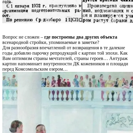
Вопрос не сложен –
где построены два других объекта
всенародной стройки, упоминаемые в заметке?
Для разнообразия впечатлений от возвращения в те далекие
годы добавлю парочку репродукций с картин той эпохи. Как
Вам оптимизм страны мечтателей, страны героев… Антураж
картин напоминает внутренности ДК кожевников и площади
перед Комсомольским озером…