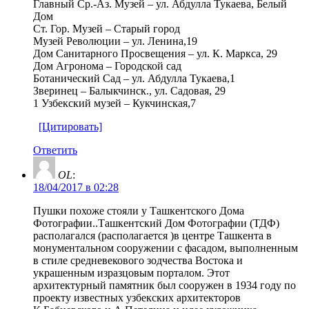
Главный Ср.-Аз. Музей – ул. Абдулла Тукаева, Белый
Дом
Ст. Гор. Музей – Старый город
Музей Революции – ул. Ленина,19
Дом Санитарного Просвещения – ул. К. Маркса, 29
Дом Агронома – Городской сад
Ботанический Сад – ул. Абдулла Тукаева,1
Зверинец – Балыкчинск., ул. Садовая, 29
1 Узбекский музей – Кукчинская,7
[Цитировать]
Ответить
OL
:
18/04/2017 в 02:28
Пушки похоже стояли у Ташкентского Дома
Фотографии..Ташкентский Дом Фотографии (ТДФ)
располагался (располагается )в центре Ташкента в
монументальном сооружении с фасадом, выполненным
в стиле средневекового зодчества Востока и
украшенным изразцовым порталом. Этот
архитектурный памятник был сооружен в 1934 году по
проекту известных узбекских архитекторов