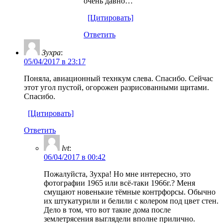
очень давно…
[Цитировать]
Ответить
Зухра
:
05/04/2017 в 23:17
Поняла, авиационный технкум слева. Спасибо. Сейчас
этот угол пустой, огорожен разрисованными щитами.
Спасибо.
[Цитировать]
Ответить
lvt
:
06/04/2017 в 00:42
Пожалуйста, Зухра! Но мне интересно, это
фотографии 1965 или всё-таки 1966г.? Меня
смущают новенькие тёмные контрфорсы. Обычно
их штукатурили и белили с колером под цвет стен.
Дело в том, что вот такие дома после
землетрясения выглядели вполне прилично.