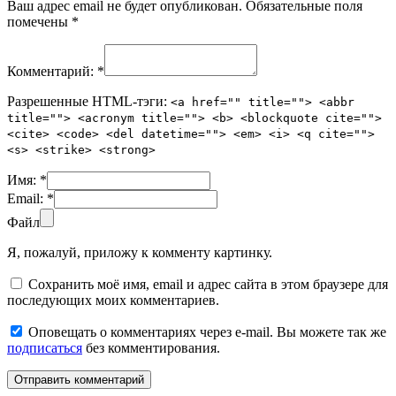
Ваш адрес email не будет опубликован.
Обязательные поля
помечены
*
Комментарий:
*
Разрешенные HTML-тэги:
<a href="" title=""> <abbr
title=""> <acronym title=""> <b> <blockquote cite="">
<cite> <code> <del datetime=""> <em> <i> <q cite="">
<s> <strike> <strong>
Имя:
*
Email:
*
Файл
Я, пожалуй, приложу к комменту картинку.
Сохранить моё имя, email и адрес сайта в этом браузере для
последующих моих комментариев.
Оповещать о комментариях через e-mail. Вы можете так же
подписаться
без комментирования.