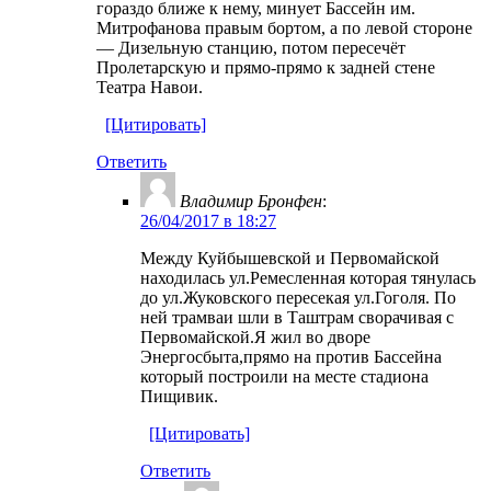
гораздо ближе к нему, минует Бассейн им.
Митрофанова правым бортом, а по левой стороне
— Дизельную станцию, потом пересечёт
Пролетарскую и прямо-прямо к задней стене
Театра Навои.
[Цитировать]
Ответить
Владимир Бронфен
:
26/04/2017 в 18:27
Между Куйбышевской и Первомайской
находилась ул.Ремесленная которая тянулась
до ул.Жуковского пересекая ул.Гоголя. По
ней трамваи шли в Таштрам сворачивая с
Первомайской.Я жил во дворе
Энергосбыта,прямо на против Бассейна
который построили на месте стадиона
Пищивик.
[Цитировать]
Ответить