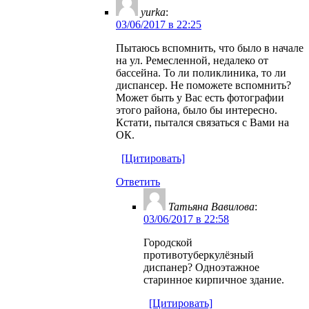
yurka
:
03/06/2017 в 22:25
Пытаюсь вспомнить, что было в начале
на ул. Ремесленной, недалеко от
бассейна. То ли поликлиника, то ли
диспансер. Не поможете вспомнить?
Может быть у Вас есть фотографии
этого района, было бы интересно.
Кстати, пытался связаться с Вами на
ОК.
[Цитировать]
Ответить
Татьяна Вавилова
:
03/06/2017 в 22:58
Городской
противотуберкулёзный
диспанер? Одноэтажное
старинное кирпичное здание.
[Цитировать]