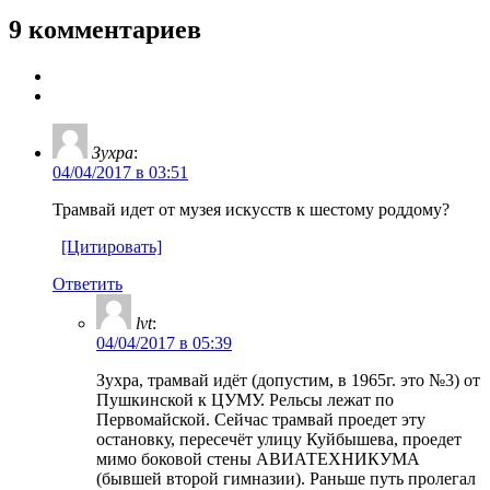
9 комментариев
Зухра
:
04/04/2017 в 03:51
Трамвай идет от музея искусств к шестому роддому?
[Цитировать]
Ответить
lvt
:
04/04/2017 в 05:39
Зухра, трамвай идёт (допустим, в 1965г. это №3) от
Пушкинской к ЦУМУ. Рельсы лежат по
Первомайской. Сейчас трамвай проедет эту
остановку, пересечёт улицу Куйбышева, проедет
мимо боковой стены АВИАТЕХНИКУМА
(бывшей второй гимназии). Раньше путь пролегал