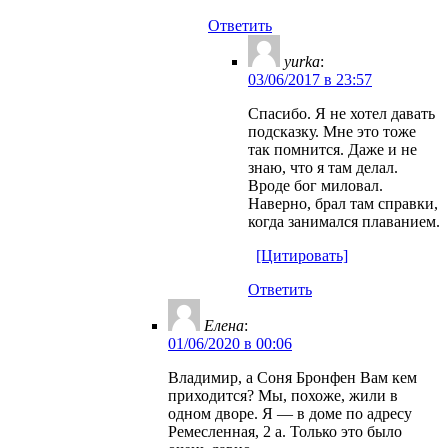
Ответить
yurka
:
03/06/2017 в 23:57
Спасибо. Я не хотел давать
подсказку. Мне это тоже
так помнится. Даже и не
знаю, что я там делал.
Вроде бог миловал.
Наверно, брал там справки,
когда занимался плаванием.
[Цитировать]
Ответить
Елена
:
01/06/2020 в 00:06
Владимир, а Соня Бронфен Вам кем
приходится? Мы, похоже, жили в
одном дворе. Я — в доме по адресу
Ремесленная, 2 а. Только это было