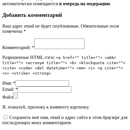
автоматически помещаются
в очередь на модерацию
.
Добавить комментарий
Ваш адрес email не будет опубликован.
Обязательные поля
помечены
*
Комментарий:
*
Разрешенные HTML-тэги:
<a href="" title=""> <abbr
title=""> <acronym title=""> <b> <blockquote cite="">
<cite> <code> <del datetime=""> <em> <i> <q cite="">
<s> <strike> <strong>
Имя:
*
Email:
*
Файл
Я, пожалуй, приложу к комменту картинку.
Сохранить моё имя, email и адрес сайта в этом браузере для
последующих моих комментариев.