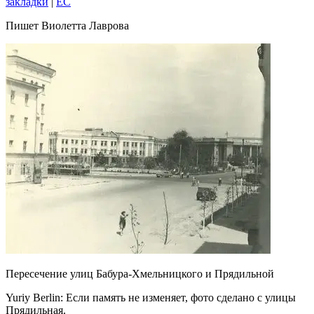
закладки
|
EC
Пишет Виолетта Лаврова
Пересечение улиц Бабура-Хмельницкого и Прядильной
Yuriy Berlin: Если память не изменяет, фото сделано с улицы
Прядильная.