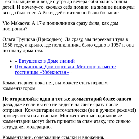
Текстильщиков и везде с утра до вечера собирались толпы
детей. И почему-то, сколько себя помню, на зимние каникулы
всегда был снег. А ёлки, действительно были большие.
Vio Makaova: А 17-я поликлиника сразу была, как дом
построили?
Ольга Трущова (Приходько): Да сразу, мы переехали туда в
1958 году, а крыло, где поликлиника было сдано в 1957 г. она
по плану дома там.
«
Евтушенко в Доме знаний
Пушкинская, Дом торговли, Минторг, на месте
гостиницы «Узбекистан»
»
Комментариев пока нет, вы можете стать первым
комментатором.
Не отправляйте один и тот же комментарий более одного
раза
, даже если вы его не видите на сайте сразу после
отправки. Комментарии автоматически (не в ручном режиме!)
проверяются на антиспам. Множественные одинаковые
комментарии могут быть приняты за спам-атаку, что сильно
затрудняет модерацию.
Комментарии, содержащие ссылки и вложения,