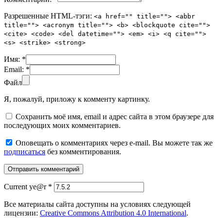
Разрешенные HTML-тэги:
<a href="" title=""> <abbr
title=""> <acronym title=""> <b> <blockquote cite="">
<cite> <code> <del datetime=""> <em> <i> <q cite="">
<s> <strike> <strong>
Имя:
*
Email:
*
Файл
Я, пожалуй, приложу к комменту картинку.
Сохранить моё имя, email и адрес сайта в этом браузере для
последующих моих комментариев.
Оповещать о комментариях через e-mail. Вы можете так же
подписаться
без комментирования.
Current ye@r
*
Все материалы сайта доступны на условиях следующей
лицензии:
Creative Commons Attribution 4.0 International
.