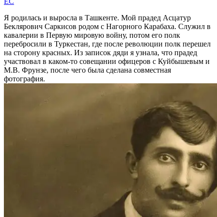
EC
Я родилась и выросла в Ташкенте. Мой прадед Асцатур
Беклярович Саркисов родом с Нагорного Карабаха. Служил в
кавалерии в Первую мировую войну, потом его полк
перебросили в Туркестан, где после революции полк перешел
на сторону красных. Из записок дяди я узнала, что прадед
участвовал в каком-то совещании офицеров с Куйбышевым и
М.В. Фрунзе, после чего была сделана совместная
фотография.