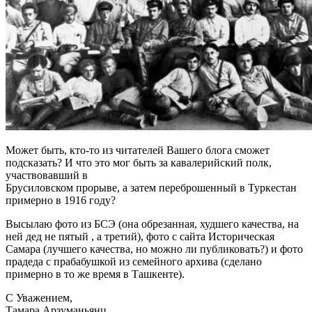
Может быть, кто-то из читателей Вашего блога сможет
подсказать? И что это мог быть за кавалерийский полк,
участвовавший в
Брусиловском прорыве, а затем переброшенный в Туркестан
примерно в 1916 году?
Высылаю фото из БСЭ (она обрезанная, худшего качества, на
ней дед не пятый , а третий), фото с сайта Историческая
Самара (лучшего качества, но можно ли публиковать?) и фото
прадеда с прабабушкой из семейного архива (сделано
примерно в то же время в Ташкенте).
С Уважением,
Тамара Арзуманьянц.