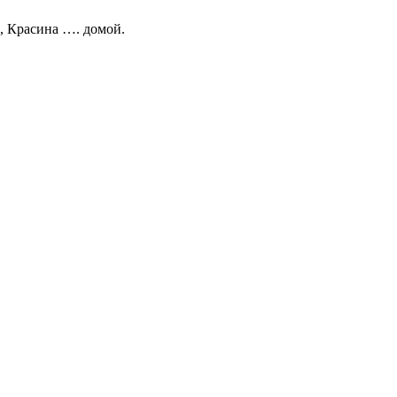
, Красина …. домой.