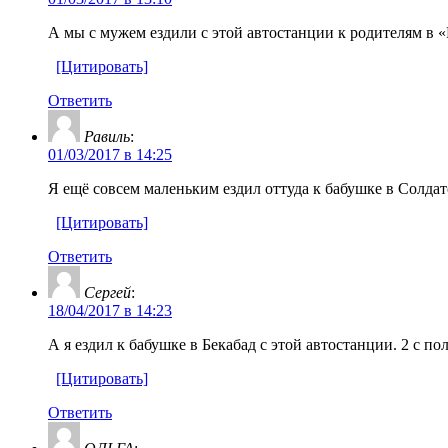
А мы с мужем ездили с этой автостанции к родителям в
[Цитировать]
Ответить
Равиль
:
01/03/2017 в 14:25
Я ещё совсем маленьким ездил оттуда к бабушке в Солда
[Цитировать]
Ответить
Сергей
:
18/04/2017 в 14:23
А я ездил к бабушке в Бекабад с этой автостанции. 2 с по
[Цитировать]
Ответить