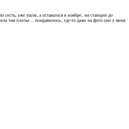
сесть, уже ушли, а оставаться в ноябре.. на станции до
пила там платье… понравилось.. где-то даже на фото оно у меня