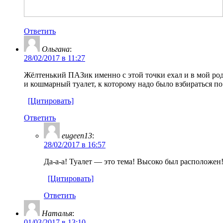
Ответить
Ольгана
:
28/02/2017 в 11:27
Жёлтенький ПАЗик именно с этой точки ехал и в мой ро
и кошмарный туалет, к которому надо было взбираться по
[Цитировать]
Ответить
eugeen13
:
28/02/2017 в 16:57
Да-а-а! Туалет — это тема! Высоко был расположен
[Цитировать]
Ответить
Наталья
:
01/03/2017 в 13:10