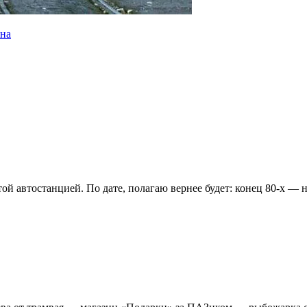
ана
й автостанцией. По дате, полагаю вернее будет: конец 80-х — 