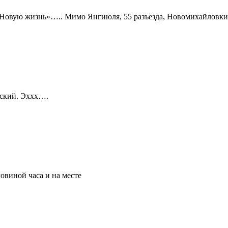
 «Новую жизнь»….. Мимо Янгиюля, 55 разъезда, Новомихайловки
тский. Эххх….
ловиной часа и на месте