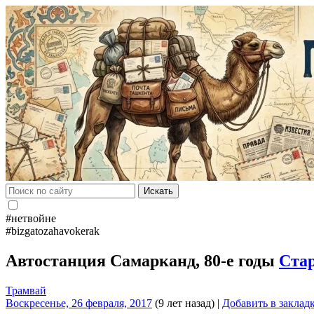
Искать
#нетвойне
#bizgatozahavokerak
Автостанция Самарканд, 80-е годы
Ста
Трамвай
Воскресенье, 26 февраля, 2017
(9 лет назад)
|
Добавить в заклад