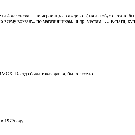
 человека… по червонцу с каждого.. ( на автобус сложно было 
о всему вокзалу.. по магазинчикам.. и др. местам.. … Кстати, ку
МСХ. Всегда была такая давка, было весело
в 1977году.