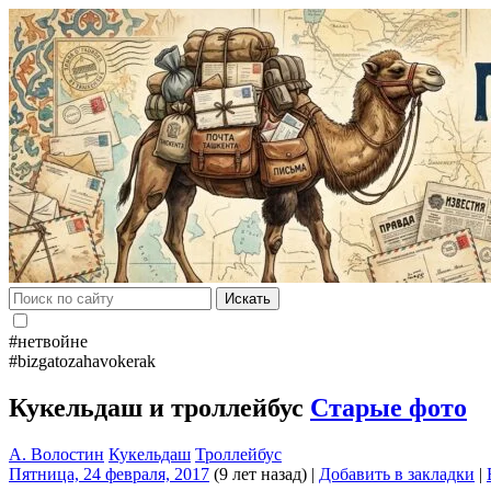
Искать
#нетвойне
#bizgatozahavokerak
Кукельдаш и троллейбус
Старые фото
А. Волостин
Кукельдаш
Троллейбус
Пятница, 24 февраля, 2017
(9 лет назад)
|
Добавить в закладки
|