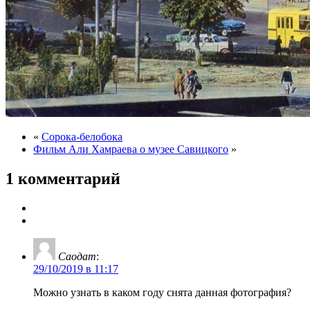
«
Сорока-белобока
Фильм Али Хамраева о музее Савицкого
»
1 комментарий
Саодат
:
29/10/2019 в 11:17
Можно узнать в каком году снята данная фотография?