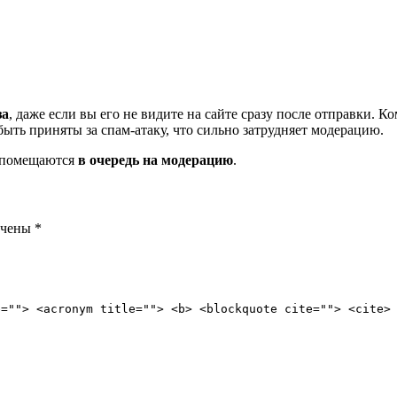
за
, даже если вы его не видите на сайте сразу после отправки. 
ть приняты за спам-атаку, что сильно затрудняет модерацию.
и помещаются
в очередь на модерацию
.
ечены
*
e=""> <acronym title=""> <b> <blockquote cite=""> <cite>