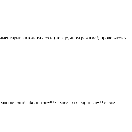
Комментарии автоматически (не в ручном режиме!) проверяются
 <code> <del datetime=""> <em> <i> <q cite=""> <s>