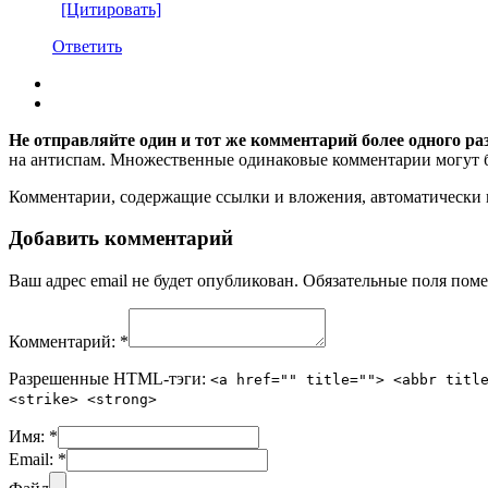
[Цитировать]
Ответить
Не отправляйте один и тот же комментарий более одного ра
на антиспам. Множественные одинаковые комментарии могут бы
Комментарии, содержащие ссылки и вложения, автоматическ
Добавить комментарий
Ваш адрес email не будет опубликован.
Обязательные поля пом
Комментарий:
*
Разрешенные HTML-тэги:
<a href="" title=""> <abbr titl
<strike> <strong>
Имя:
*
Email:
*