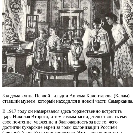
Зал дома купца Первой гильдии Аврома Калонтарова (Калам),
ставший музеем, который находился в новой части Самарканда
В 1917 году он намеревался здесь торжественно встретить
царя Николая Второго, и тем самым засвидетельствовать ему
свое почтение, уважение и благодарность за все то, чего
достигли бухарские евреи за годы колонизации Россией
Средней Азии. Было чем гордиться. Этот дворец почти не