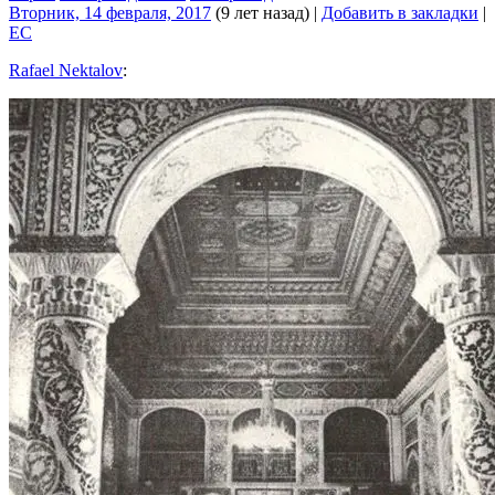
Вторник, 14 февраля, 2017
(9 лет назад)
|
Добавить в закладки
|
EC
Rafael Nektalov
: