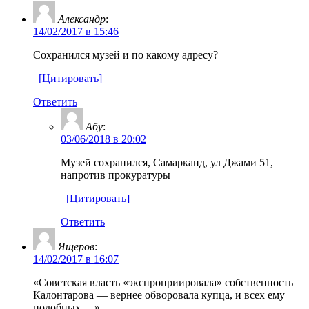
Александр
:
14/02/2017 в 15:46
Сохранился музей и по какому адресу?
[Цитировать]
Ответить
Абу
:
03/06/2018 в 20:02
Музей сохранился, Самарканд, ул Джами 51,
напротив прокуратуры
[Цитировать]
Ответить
Ящеров
:
14/02/2017 в 16:07
«Советская власть «экспроприировала» собственность
Калонтарова — вернее обворовала купца, и всех ему
подобных …»