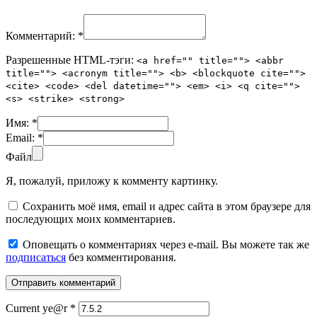
Комментарий:
*
Разрешенные HTML-тэги:
<a href="" title=""> <abbr
title=""> <acronym title=""> <b> <blockquote cite="">
<cite> <code> <del datetime=""> <em> <i> <q cite="">
<s> <strike> <strong>
Имя:
*
Email:
*
Файл
Я, пожалуй, приложу к комменту картинку.
Сохранить моё имя, email и адрес сайта в этом браузере для
последующих моих комментариев.
Оповещать о комментариях через e-mail. Вы можете так же
подписаться
без комментирования.
Current ye@r
*