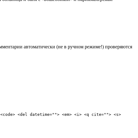
Комментарии автоматически (не в ручном режиме!) проверяются
 <code> <del datetime=""> <em> <i> <q cite=""> <s>