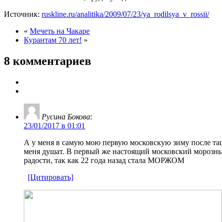
Источник:
ruskline.ru/analitika/2009/07/23/ya_rodilsya_v_rossii/
«
Мечеть на Чакаре
Курантам 70 лет!
»
8 комментариев
Русина Бокова
:
23/01/2017 в 01:01
А у меня в самую мою первую московскую зиму после таш
меня душат. В первый же настоящий московский морозный 
радости, так как 22 года назад стала МОРЖОМ
[Цитировать]