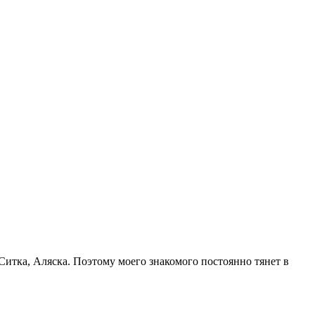
 Ситка, Аляска. Поэтому моего знакомого постоянно тянет в