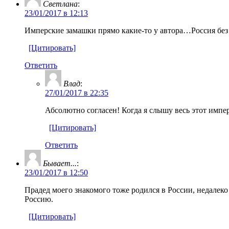
Светлана
:
23/01/2017 в 12:13
Имперские замашки прямо какие-то у автора…Россия без 
[Цитировать]
Ответить
Влад
:
27/01/2017 в 22:35
Абсолютно согласен! Когда я слышу весь этот имп
[Цитировать]
Ответить
Бывает...
:
23/01/2017 в 12:50
Прадед моего знакомого тоже родился в России, недалеко
Россию.
[Цитировать]