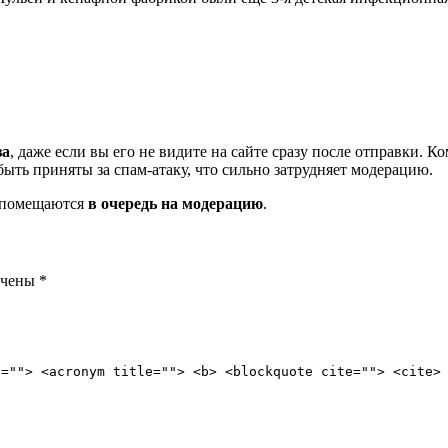
за
, даже если вы его не видите на сайте сразу после отправки. 
ть приняты за спам-атаку, что сильно затрудняет модерацию.
и помещаются
в очередь на модерацию
.
ечены
*
e=""> <acronym title=""> <b> <blockquote cite=""> <cite>