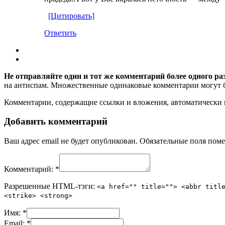
[Цитировать]
Ответить
Не отправляйте один и тот же комментарий более одного ра
на антиспам. Множественные одинаковые комментарии могут бы
Комментарии, содержащие ссылки и вложения, автоматическ
Добавить комментарий
Ваш адрес email не будет опубликован.
Обязательные поля пом
Комментарий:
*
Разрешенные HTML-тэги:
<a href="" title=""> <abbr titl
<strike> <strong>
Имя:
*
Email:
*