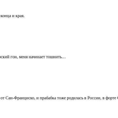
конца и края.
ерский гон, меня начинает тошнить…
 от Сан-Франциско, и прабабка тоже родилась в России, в форте