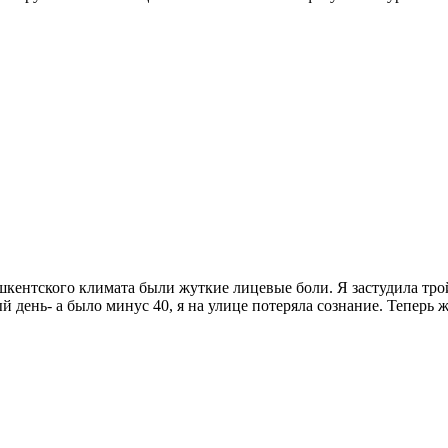
кентского климата были жуткие лицевые боли. Я застудила тройн
день- а было минус 40, я на улице потеряла сознание. Теперь 