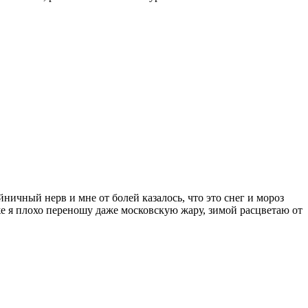
ичный нерв и мне от болей казалось, что это снег и мороз
же я плохо переношу даже московскую жару, зимой расцветаю от