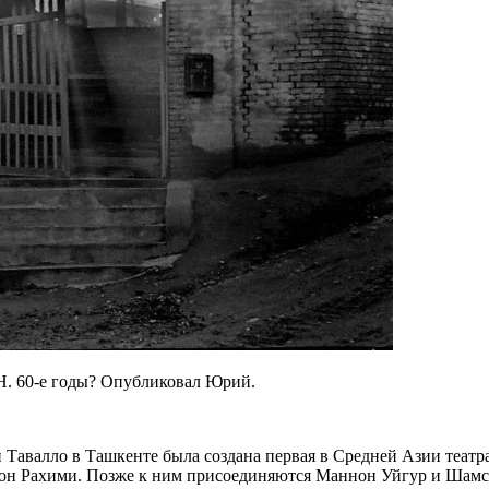
ОН. 60-е годы? Опубликовал Юрий.
авалло в Ташкенте была создана первая в Средней Азии театрал
он Рахими. Позже к ним присоединяются Маннон Уйгур и Шам