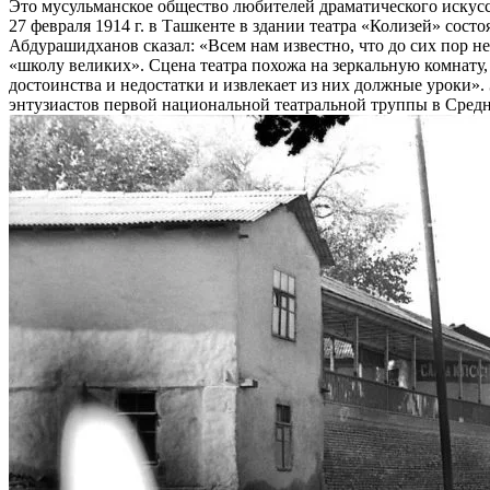
Это мусульманское общество любителей драматического искусст
27 февраля 1914 г. в Ташкенте в здании театра «Колизей» сос
Абдурашидханов сказал: «Всем нам известно, что до сих пор не
«школу великих». Сцена театра похожа на зеркальную комнату,
достоинства и недостатки и извлекает из них должные уроки»
энтузиастов первой национальной театральной труппы в Сред