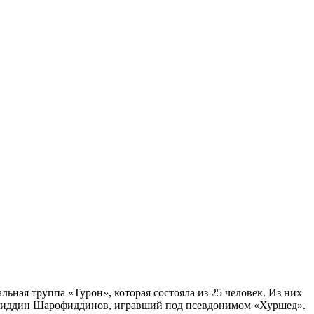
ьная труппа «Турон», которая состояла из 25 человек. Из них
сиддин Шарофиддинов, игравший под псевдонимом «Хуршед».