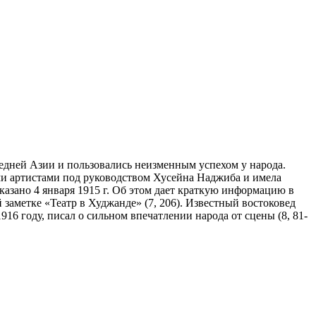
дней Азии и пользовались неизменным успехом у народа.
ими артистами под руководством Хусейна Наджиба и имела
оказано 4 января 1915 г. Об этом дает краткую информацию в
аметке «Театр в Худжанде» (7, 206). Известный востоковед
 году, писал о сильном впечатлении народа от сцены (8, 81-