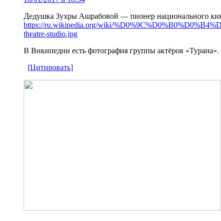
Дедушка Зухры Ашрабовой — пионер национального кине
https://ru.wikipedia.org/wiki/%D0%9C%D0%B0%D0%
theatre-studio.jpg
В Википедии есть фотография группы актёров «Турана».
[Цитировать]