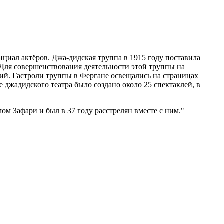
иал актёров. Джа-дидская труппа в 1915 году поставила
ля совершенствования деятельности этой труппы на
ий. Гастроли труппы в Фергане освещались на страницах
е джадидского театра было создано около 25 спектаклей, в
 Зафари и был в 37 году расстрелян вместе с ним.