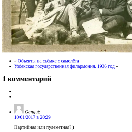
«
Объекты на съёмке с самолёта
Узбекская государственная филармония, 1936 год
»
1 комментарий
Gangut
:
10/01/2017 в 20:29
Партийная или пулеметная? )