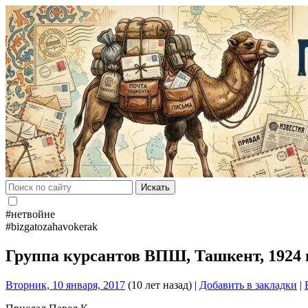
Искать
#нетвойне
#bizgatozahavokerak
Группа курсантов ВПШ, Ташкент, 1924 
Вторник, 10 января, 2017
(10 лет назад)
|
Добавить в закладки
|