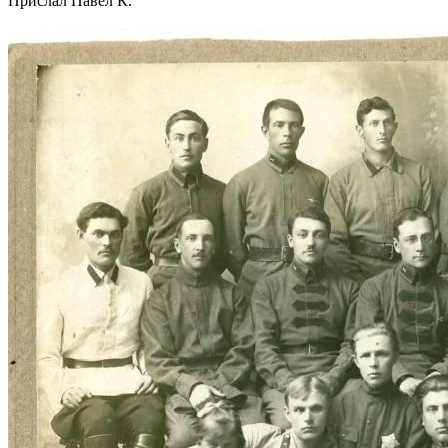
Прислал Павел К.