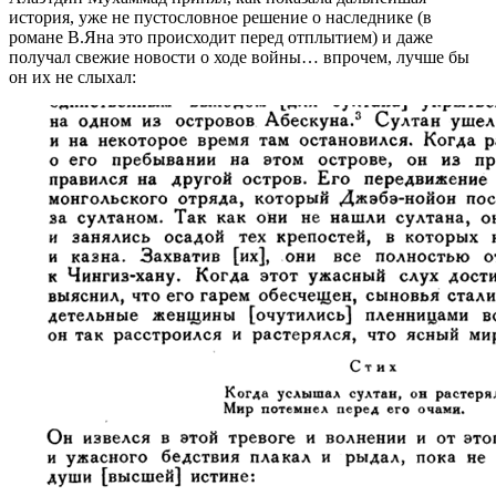
история, уже не пустословное решение о наследнике (в
романе В.Яна это происходит перед отплытием) и даже
получал свежие новости о ходе войны… впрочем, лучше бы
он их не слыхал: