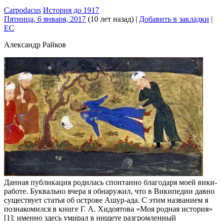
Carpodacus
История до 1917
Пятница, 6 января, 2017
(10 лет назад)
|
Добавить в закладки
|
EC
Александр Райков
Данная публикация родилась спонтанно благодаря моей вики-
работе. Буквально вчера я обнаружил, что в Википедии давно
существует статья об острове Ашур-ада. С этим названием я
познакомился в книге Г. А. Хидоятова «Моя родная история»
[1]: именно здесь умирал в нищете разгромленный