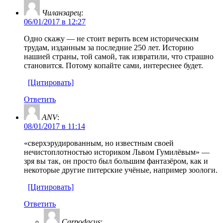
Чиланзарец
:
06/01/2017 в 12:27
Одно скажу — не стоит верить всем историческим
трудам, изданным за последние 250 лет. Историю
нашией страны, той самой, так извратили, что страшно
становится. Потому копайте сами, интереснее будет.
[Цитировать]
Ответить
ANV
:
08/01/2017 в 11:14
«сверхэрудированным, но известным своей
нечистоплотностью историком Львом Гумилёвым» —
зря вы так, он просто был большим фантазёром, как и
некоторые другие питерские учёные, например зоологи.
[Цитировать]
Ответить
Carpodacus
: