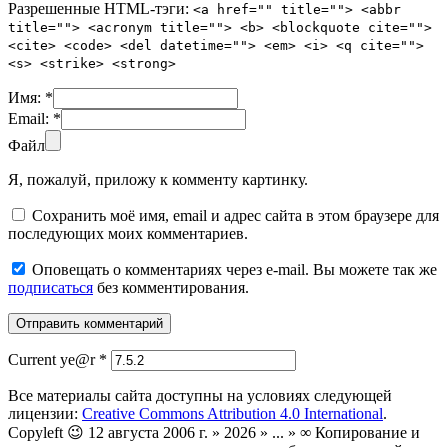
Разрешенные HTML-тэги:
<a href="" title=""> <abbr
title=""> <acronym title=""> <b> <blockquote cite="">
<cite> <code> <del datetime=""> <em> <i> <q cite="">
<s> <strike> <strong>
Имя:
*
Email:
*
Файл
Я, пожалуй, приложу к комменту картинку.
Сохранить моё имя, email и адрес сайта в этом браузере для
последующих моих комментариев.
Оповещать о комментариях через e-mail. Вы можете так же
подписаться
без комментирования.
Current ye@r
*
Все материалы сайта доступны на условиях следующей
лицензии:
Creative Commons Attribution 4.0 International
.
Copyleft 😉 12 августа 2006 г. » 2026 » ... » ∞ Копирование и