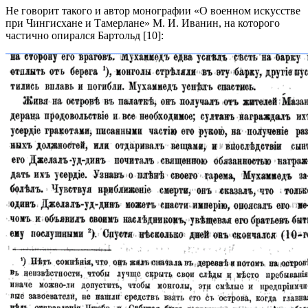
Не говорит такого и автор монографии «О военном искусстве
при Чингисхане и Тамерлане» М. И. Иванин, на которого
частично опирался Бартольд [10]: