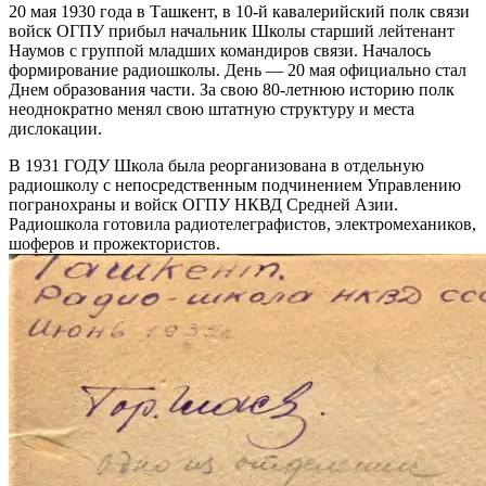
20 мая 1930 года в Ташкент, в 10-й кавалерийский полк связи
войск ОГПУ прибыл начальник Школы старший лейтенант
Наумов с группой младших командиров связи. Началось
формирование радиошколы. День — 20 мая официально стал
Днем образования части. За свою 80-летнюю историю полк
неоднократно менял свою штатную структуру и места
дислокации.
В 1931 ГОДУ Школа была реорганизована в отдельную
радиошколу с непосредственным подчинением Управлению
погранохраны и войск ОГПУ НКВД Средней Азии.
Радиошкола готовила радиотелеграфистов, электромехаников,
шоферов и прожектористов.