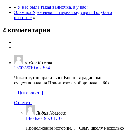
«
У нас была такая ванночка, а у вас?
Эльмира Уразбаева — первая ведущая «Голубого
огонька»
»
2 комментария
Лидия Козлова
:
13/03/2019 в 23:34
Что-то тут неправильно. Военная радиошкола
существовала на Новомосковской до начала 60х.
[Цитировать]
Ответить
Лидия Козлова
:
14/03/2019 в 01:10
Продолжение истории… «Саму школу несколько