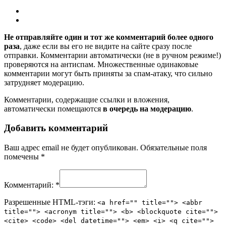
Не отправляйте один и тот же комментарий более одного
раза
, даже если вы его не видите на сайте сразу после
отправки. Комментарии автоматически (не в ручном режиме!)
проверяются на антиспам. Множественные одинаковые
комментарии могут быть приняты за спам-атаку, что сильно
затрудняет модерацию.
Комментарии, содержащие ссылки и вложения,
автоматически помещаются
в очередь на модерацию
.
Добавить комментарий
Ваш адрес email не будет опубликован.
Обязательные поля
помечены
*
Комментарий:
*
Разрешенные HTML-тэги:
<a href="" title=""> <abbr
title=""> <acronym title=""> <b> <blockquote cite="">
<cite> <code> <del datetime=""> <em> <i> <q cite="">