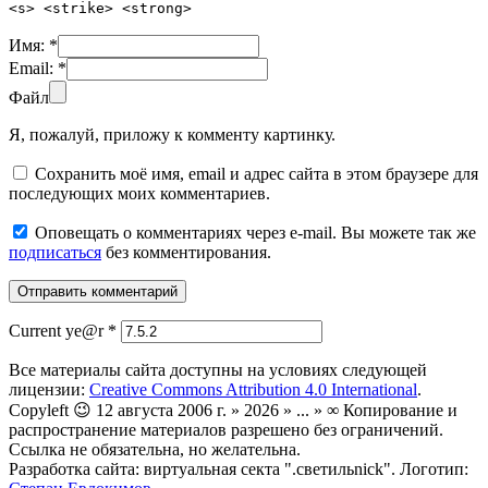
<s> <strike> <strong>
Имя:
*
Email:
*
Файл
Я, пожалуй, приложу к комменту картинку.
Сохранить моё имя, email и адрес сайта в этом браузере для
последующих моих комментариев.
Оповещать о комментариях через e-mail. Вы можете так же
подписаться
без комментирования.
Current ye@r
*
Все материалы сайта доступны на условиях следующей
лицензии:
Creative Commons Attribution 4.0 International
.
Copyleft 😉 12 августа 2006 г. » 2026 » ... » ∞ Копирование и
распространение материалов разрешено без ограничений.
Ссылка не обязательна, но желательна.
Разработка сайта: виртуальная секта ".светильnick". Логотип: