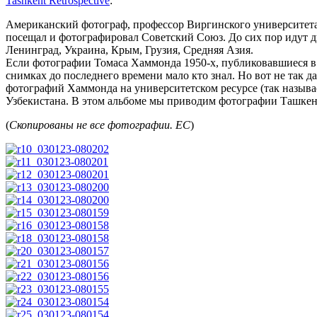
Tashkent Retrospective
:
Американский фотограф, профессор Виргинского университета,
посещал и фотографировал Советский Союз. До сих пор идут д
Ленинград, Украина, Крым, Грузия, Средняя Азия.
Если фотографии Томаса Хаммонда 1950-х, публиковавшиеся в L
снимках до последнего времени мало кто знал. Но вот не так 
фотографий Хаммонда на университетском ресурсе (так называ
Узбекистана. В этом альбоме мы приводим фотографии Ташкент
(
Скопированы не все фотографии. ЕС
)