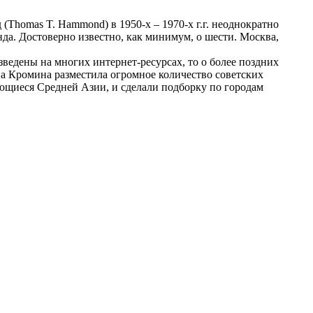
Thomas T. Hammond) в 1950-х – 1970-х г.г. неоднократно
да. Достоверно известно, как минимум, о шести. Москва,
зведены на многих интернет-ресурсах, то о более поздних
нна Кромина разместила огромное количество советских
ающиеся Средней Азии, и сделали подборку по городам