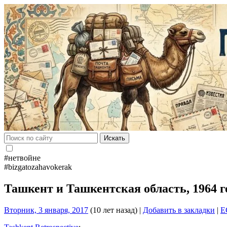
Искать
#нетвойне
#bizgatozahavokerak
Ташкент и Ташкентская область, 1964 
Вторник, 3 января, 2017
(10 лет назад)
|
Добавить в закладки
|
E