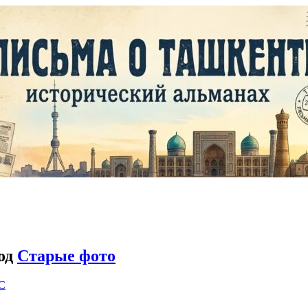
год
Старые фото
C