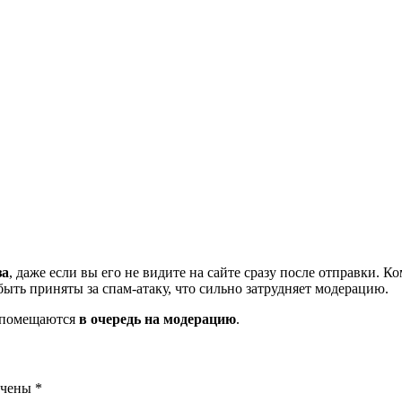
за
, даже если вы его не видите на сайте сразу после отправки. 
ть приняты за спам-атаку, что сильно затрудняет модерацию.
и помещаются
в очередь на модерацию
.
ечены
*