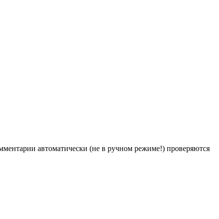
Комментарии автоматически (не в ручном режиме!) проверяются