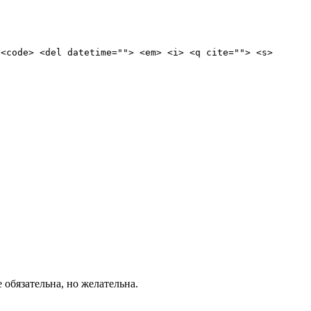
 <code> <del datetime=""> <em> <i> <q cite=""> <s>
е обязательна, но желательна.